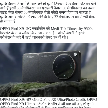
इसके कैमरा फीचर्स की बात करें तो इसमें ट्रिपल रियर कैमरा सेटअप होने
वाले हैं इसमें 50 मेगापिक्सल का प्राइमरी कैमरा 50 मेगापिक्सल का करवा
वाइड एंगल कैमरा 50 मेगापिक्सल तेली फोटो कैमरा दिया जा सकता है,
इसके अलावा सेल्फी पिक्चर्स लेने के लिए 32 मेगापिक्सल का सेल्फी कैमरा
हो सकता है।
OPPO Find X9s 5G स्मार्टफोन को MediaTak Dimensity 9500s
चिपसेट के साथ लॉन्च किया जा सकता है। ओप्पो कंपनी ने इसके
प्रोसेसर के बारे में पहले जानकारी शेयर कर दी थी।
OPPO Find X9s और OPPO Find X9 Ultra/Photo Credit: OPPO
OPPO Find X9 Ultra स्मार्टफोन के फीचर्स की बात की जाए तो इसमें