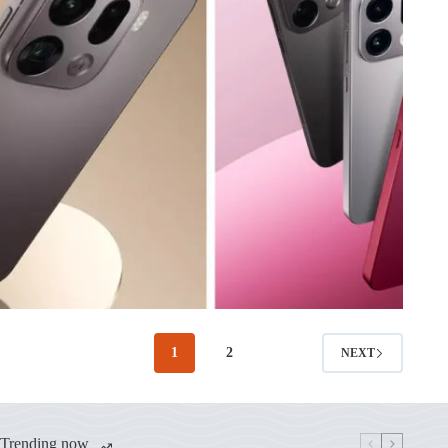
1
2
NEXT
Trending now