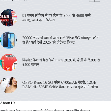
91 क्लब लॉगिन से हर दिन के ₹500 से ₹600 कैसे
कमाए, जाने पूरी डिटेल्स
20000 रुपए से कम में आने वाले Vivo 5G मोबाइल कौन
से हैं? यहां देखें 2026 की लेटेस्ट लिस्ट
विडमेट कैश से पैसे कैसे कमाए 2026 में, डेली के ₹300 से
₹400 कमाए
OPPO Reno 16 5G फोन 6700mAh बैटरी, 12GB
RAM और 50MP Selfie कैमरे के साथ इंडिया में लॉन्च
About Us