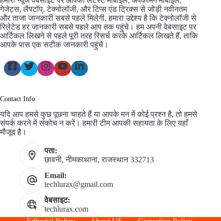
हमारी न्यूज वेबसाइट पर आपको लेटेस्ट मोबाइल, अपकमिंग मोबाइल,
गेजेट्स, लैपटॉप्, टेक्नोलॉजी, और टिप्स एंड ट्रिक्स से जोड़ी नवीनतम
और ताजा जानकारी सबसे पहले मिलेगी, हमारा उद्देश्य है कि टेक्नोलॉजी से
रिलेटेड हर जानकारी सबसे पहले आप तक पहुंचे। हम अपनी वेबसाइट पर
आर्टिकल लिखने से पहले पूरी तरह रिसर्च करके आर्टिकल लिखते हैं, ताकि
आपके पास एक सटीक जानकारी पहुंचे।
Contact Info
यदि आप हमसे कुछ पूछना चाहते हैं या आपके मन में कोई प्रश्न है, तो हमसे
संपर्क करने में संकोच न करें। हमारी टीम आपकी सहायता के लिए यहाँ
मौजूद है।
पता:
छावनी, नीमकाथाना, राजस्थान 332713
Email:
techlurax@gmail.com
वेबसाइट:
techlurax.com