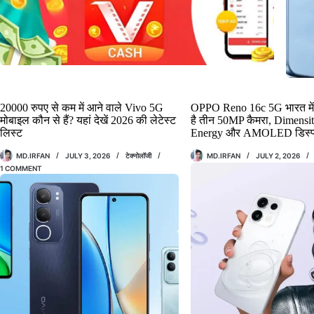
20000 रुपए से कम में आने वाले Vivo 5G
OPPO Reno 16c 5G भारत में ल
मोबाइल कौन से हैं? यहां देखें 2026 की लेटेस्ट
है तीन 50MP कैमरा, Dimensi
लिस्ट
Energy और AMOLED डिस्प्
MD.IRFAN
JULY 3, 2026
टेक्नोलॉजी
MD.IRFAN
JULY 2, 2026
1 COMMENT