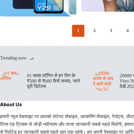
1
2
3
4
Trending now
91 क्लब लॉगिन से हर दिन के
20000 रु
₹500 से ₹600 कैसे कमाए, जाने
Vivo 5G
पूरी डिटेल्स
देखें 20
About Us
हमारी न्यूज वेबसाइट पर आपको लेटेस्ट मोबाइल, अपकमिंग मोबाइल, गेजेट्स, लैपट
टिप्स एंड ट्रिक्स से जोड़ी नवीनतम और ताजा जानकारी सबसे पहले मिलेगी, हमारा उद
से रिलेटेड हर जानकारी सबसे पहले आप तक पहुंचे। हम अपनी वेबसाइट पर आर्टि