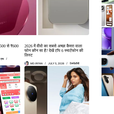
₹500 से ₹600
2026 में वीवो का सबसे अच्छा कैमरा वाला
फोन कौन सा है? देखें टॉप 6 स्मार्टफोन की
लिस्ट
एप्स
MD.IRFAN
JULY 5, 2026
टेक्नोलॉजी