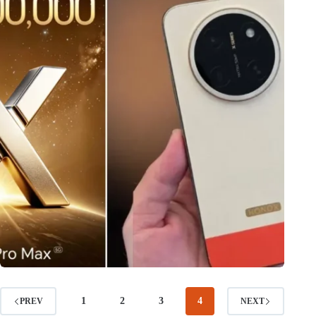
1
2
3
4
PREV
NEXT