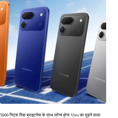
5000 निट्स पिक ब्राइटनेस के साथ लॉन्च होगा Vivo का मुड़ने वाला