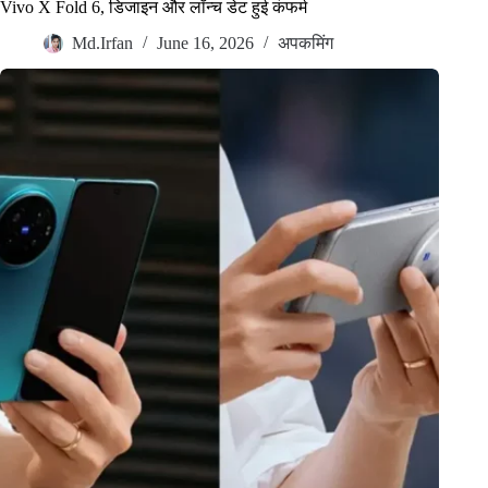
Vivo X Fold 6, डिजाइन और लॉन्च डेट हुई कंफर्म
Md.Irfan
June 16, 2026
अपकमिंग