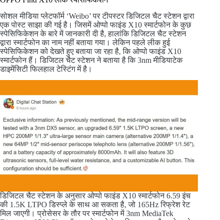
सोशल मीडिया प्लेटफॉर्म ‘Weibo’ पर टीपस्टर डिजिटल चैट स्टेशन द्वारा
एक पोस्ट साझा की गई है। जिसमें ओप्पो फाइंड X10 स्मार्टफोन के कुछ
स्पेसिफिकेशन के बारे में जानकारी दी है, हालांकि डिजिटल चैट स्टेशन
द्वारा स्मार्टफोन का नाम नहीं बताया गया। लेकिन पहले लीक हुई
स्पेसिफिकेशन को देखते हुए बताया जा रहा है, कि ओप्पो फाइंड X10
स्मार्टफोन हैं। डिजिटल चैट स्टेशन ने बताया है कि 3nm मीडियाटेक
डाइमेंसिटी फिलहाल टेस्टिंग में है।
डिजिटल चैट स्टेशन के अनुसार ओप्पो फाइंड X10 स्मार्टफोन 6.59 इंच
की 1.5K LTPO डिस्प्ले के साथ आ सकता है, जो 165Hz रिफ्रेश रेट
मिल जाएगी। प्रोसेसर के तौर पर स्मार्टफोन में 3nm MediaTek