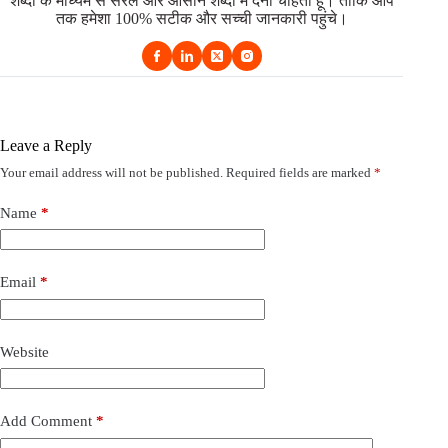
शब्दों के माध्यम से सरल और आसान शब्दों में देना चाहता हूं। ताकि आप
तक हमेशा 100% सटीक और सच्ची जानकारी पहुंचे।
Leave a Reply
Your email address will not be published.
Required fields are marked
*
Name
*
Email
*
Website
Add Comment
*