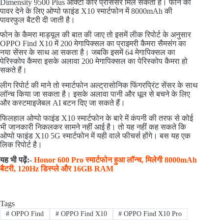
Dimensity 9500 Plus ऑक्टा कोर प्रोसेसर मिल सकता है। फोन को
पावर देने के लिए ओप्पो फाइंड X10 स्मार्टफोन में 8000mAh की
पावरफुल बैटरी दी जाती है।
फोन के कैमरा माड्यूल की बात की जाए तो इसमें लीक रिपोर्ट के अनुसार
OPPO Find X10 में 200 मेगापिक्सल का प्राइमरी कैमरा सैमसंग का
नया सेंसर के साथ आ सकता है। जबकि इसमें 64 मेगापिक्सल का
पेरिस्कोप कैमरा इसके अलावा 200 मेगापिक्सल का पेरिस्कोप कैमरा हो
सकते हैं।
लीग रिपोर्ट की माने तो स्मार्टफोन अल्ट्रासोनिक फिंगरप्रिंट सेंसर के साथ
लॉन्च किया जा सकता है। इसके अलावा पानी और धूल से बचने के लिए
और कस्टमाइजेबल AI बटन दिए जा सकते हैं।
फिलहाल ओप्पो फाइंड X10 स्मार्टफोन के बारे में कंपनी की तरफ से कोई
भी जानकारी निकलकर सामने नहीं आई है। तो यह नहीं कह सकते कि
ओप्पो फाइंड X10 5G स्मार्टफोन में यही वाले फीचर्स होंगे। बस यह एक
लिक रिपोर्ट है।
यह भी पढ़ें:-
Honor 600 Pro स्मार्टफोन हुआ लॉन्च, मिलेगी 8000mAh
बैटरी, 120Hz डिस्प्ले और 16GB RAM
Tags
#
OPPO Find
#
OPPO Find X10
#
OPPO Find X10 Pro