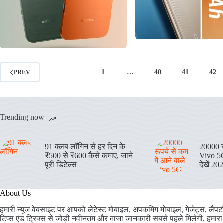
1
…
40
41
42
PREV
Trending now
91 क्लब लॉगिन से हर दिन के
20000 रु
₹500 से ₹600 कैसे कमाए, जाने
Vivo 5G
पूरी डिटेल्स
देखें 20
About Us
हमारी न्यूज वेबसाइट पर आपको लेटेस्ट मोबाइल, अपकमिंग मोबाइल, गेजेट्स, लैपटॉ
टिप्स एंड ट्रिक्स से जोड़ी नवीनतम और ताजा जानकारी सबसे पहले मिलेगी, हमारा उद