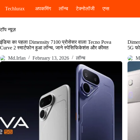
Skip
to
Techlurax
अपकमिंग
लॉन्च
टेक्नोलॉजी
एप्स
content
टॉप न्यूज़
इंडिया का पहला Dimensity 7100 प्रोसेसर वाला Tecno Pova
Dimens
Curve 2 स्मार्टफोन हुआ लॉन्च, जाने स्पेसिफिकेशंस और कीमत
5G फोन
Md.Irfan
February 13, 2026
लॉन्च
Md