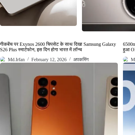
गीकबेंच पर Exynos 2600 चिपसेट के साथ दिखा Samsung Galaxy
6500mA
S26 Plus स्मार्टफोन, इस दिन होगा भारत में लॉन्च
हुआ O
Md.Irfan
February 12, 2026
अपकमिंग
Md