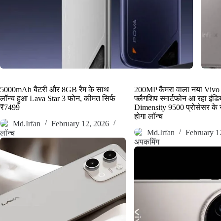
5000mAh बैटरी और 8GB रैम के साथ
200MP कैमरा वाला नया Viv
लॉन्च हुआ Lava Star 3 फोन, कीमत सिर्फ
फ्लैगशिप स्मार्टफोन आ रहा इंडि
₹7499
Dimensity 9500 प्रोसेसर क
होगा लॉन्च
Md.Irfan
February 12, 2026
Md.Irfan
February 1
लॉन्च
अपकमिंग