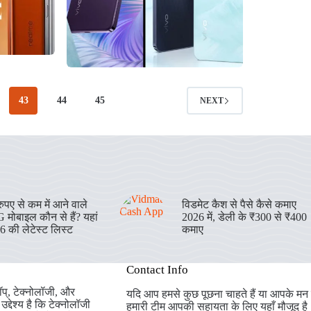
43
44
45
NEXT
पए से कम में आने वाले
विडमेट कैश से पैसे कैसे कमाए
 मोबाइल कौन से हैं? यहां
2026 में, डेली के ₹300 से ₹400
26 की लेटेस्ट लिस्ट
कमाए
Contact Info
प्, टेक्नोलॉजी, और
यदि आप हमसे कुछ पूछना चाहते हैं या आपके मन में
्देश्य है कि टेक्नोलॉजी
हमारी टीम आपकी सहायता के लिए यहाँ मौजूद है