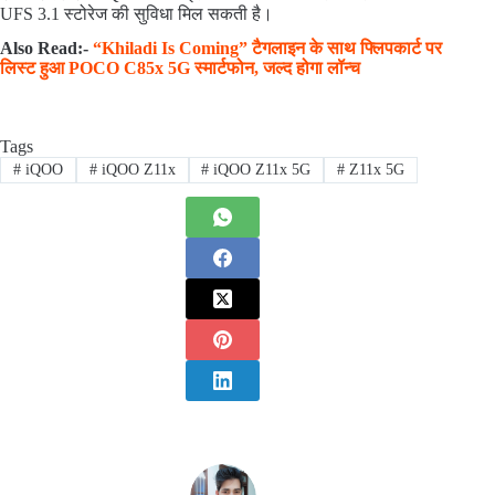
UFS 3.1 स्टोरेज की सुविधा मिल सकती है।
Also Read:-
“Khiladi Is Coming” टैगलाइन के साथ फ्लिपकार्ट पर
लिस्ट हुआ POCO C85x 5G स्मार्टफोन, जल्द होगा लॉन्च
Tags
#
iQOO
#
iQOO Z11x
#
iQOO Z11x 5G
#
Z11x 5G