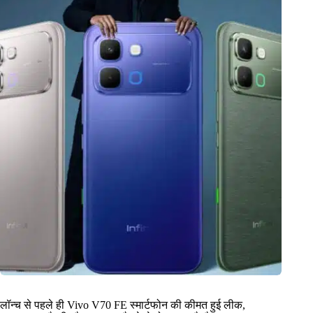
लॉन्च से पहले ही Vivo V70 FE स्मार्टफोन की कीमत हुई लीक,