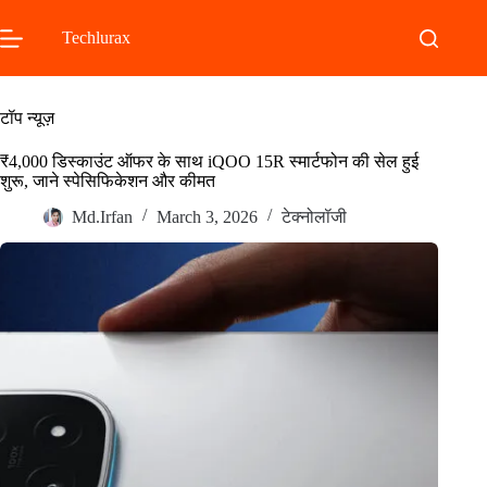
Skip
to
Techlurax
content
टॉप न्यूज़
₹4,000 डिस्काउंट ऑफर के साथ iQOO 15R स्मार्टफोन की सेल हुई
शुरू, जाने स्पेसिफिकेशन और कीमत
Md.Irfan
March 3, 2026
टेक्नोलॉजी