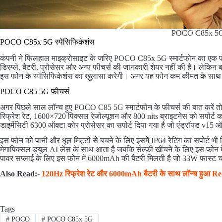
POCO C85x 5
POCO C85x 5G स्पेसिफिकेशंस
कंपनी ने फिलहाल माइक्रोसाइट के जरिए POCO C85x 5G स्मार्टफोन का एक पो
डिस्प्ले, बैटरी, प्रोसेसर और अन्य फीचर्स की जानकारी शेयर नहीं की है। लेकिन ब
इस फोन के स्पेसिफिकेशंस का खुलासा करेगी। अगर यह फोन कम कीमत के साथ आ
POCO C85 5G फीचर्स
अगर पिछले साल लॉन्च हुए POCO C85 5G स्मार्टफोन के फीचर्स की बात करें तो
रिफ्रेश रेट, 1600×720 पिक्सल रेजोल्यूशन और 800 nits ब्राइटनेस को सपोर्ट क
डाइमेंसिटी 6300 ऑक्टा कोर प्रोसेसर का सपोर्ट दिया गया है जो एंड्रॉयड v15 ऑ
इस फोन को पानी और धूल मिट्टी से बचने के लिए इसमें IP64 रेटिंग का सपोर्ट भ
मेगापिक्सल ड्यूल AI लेंस के साथ आता है जबकि सेल्फी खींचने के लिए इस फोन मे
पावर सप्लाई के लिए इस फोन में 6000mAh की बैटरी मिलती है जो 33W फास्ट चार
Also Read:-
120Hz रिफ्रेश रेट और 6000mAh बैटरी के साथ लॉन्च हुआ Red
Tags
#
POCO
#
POCO C85x 5G