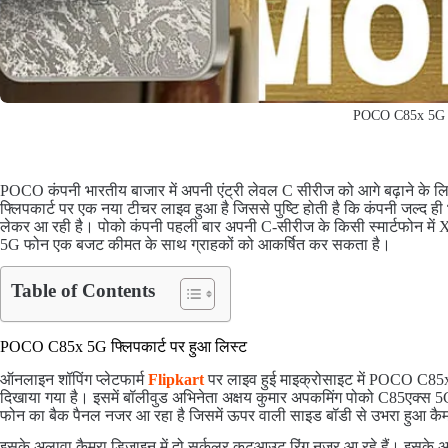
POCO C85x 5G
POCO कंपनी भारतीय बाजार में अपनी एंट्री लेवल C सीरीज को आगे बढ़ाने के लि
फ्लिपकार्ट पर एक नया टीचर लाइव हुआ है जिससे पुष्टि होती है कि कंपनी जल्द
लेकर आ रही है। पोको कंपनी पहली बार अपनी C-सीरीज के किसी स्मार्टफोन में X 
5G फोन एक बजट कीमत के साथ ग्राहकों को आकर्षित कर सकता है।
Table of Contents
POCO C85x 5G फ्लिपकार्ट पर हुआ लिस्ट
ऑनलाइन शॉपिंग प्लेटफार्म
Flipkart
पर लाइव हुई माइक्रोसाइट में POCO C85x
दिखाया गया है। इसमें बॉलीवुड अभिनेता अक्षय कुमार अपकमिंग पोको C85एक्स 5G स्
फोन का बैक पैनल नजर आ रहा है जिसमें ऊपर वाली साइड बॉडी से उभरा हुआ कैमर
इसके अलावा कैमरा डिजाइन में दो सर्कुलर कटआउट रिंग नजर आ रहे हैं। इसके अल