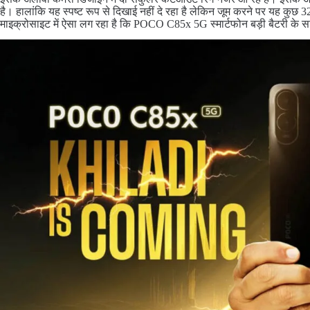
है। हालांकि यह स्पष्ट रूप से दिखाई नहीं दे रहा है लेकिन जूम करने पर यह कु
माइक्रोसाइट में ऐसा लग रहा है कि POCO C85x 5G स्मार्टफोन बड़ी बैटरी के