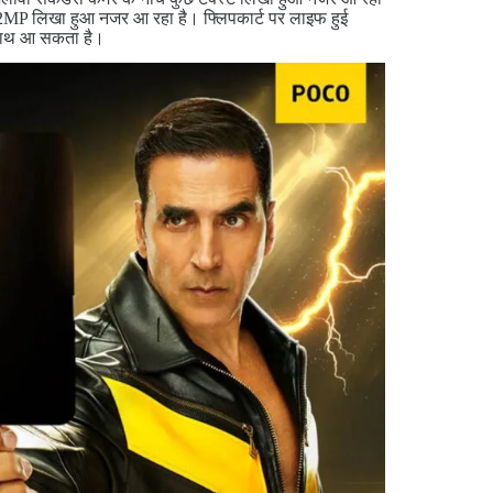
छ 32MP लिखा हुआ नजर आ रहा है। फ्लिपकार्ट पर लाइफ हुई
 साथ आ सकता है।