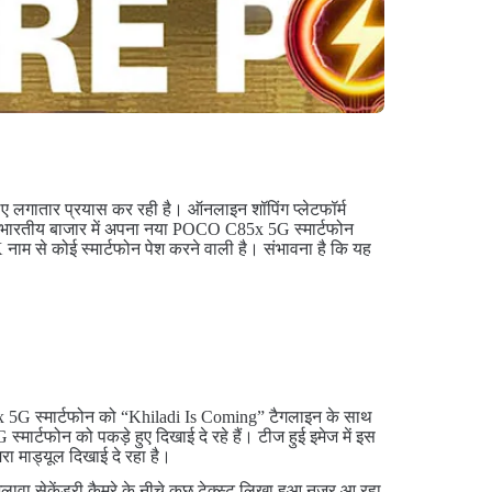
ए लगातार प्रयास कर रही है। ऑनलाइन शॉपिंग प्लेटफॉर्म
 ही भारतीय बाजार में अपना नया POCO C85x 5G स्मार्टफोन
नाम से कोई स्मार्टफोन पेश करने वाली है। संभावना है कि यह
 5G स्मार्टफोन को “Khiladi Is Coming” टैगलाइन के साथ
मार्टफोन को पकड़े हुए दिखाई दे रहे हैं। टीज हुई इमेज में इस
ा माड्यूल दिखाई दे रहा है।
ावा सेकेंडरी कैमरे के नीचे कुछ टेक्स्ट लिखा हुआ नजर आ रहा