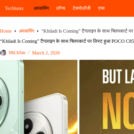
Skip
to
Techlurax
अपकमिंग
लॉन्च
टेक्नोलॉजी
एप्स
content
Home
अपकमिंग
“Khiladi Is Coming” टैगलाइन के साथ फ्लिपकार्ट पर
“Khiladi Is Coming” टैगलाइन के साथ फ्लिपकार्ट पर लिस्ट हुआ POCO C85x 
Md.Irfan
March 2, 2026