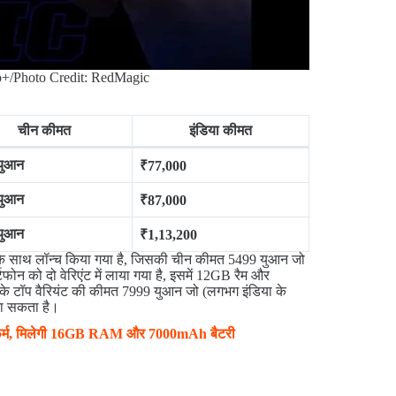
+/Photo Credit: RedMagic
चीन कीमत
इंडिया कीमत
युआन
₹77,000
युआन
₹87,000
युआन
₹1,13,200
 के साथ लॉन्च किया गया है, जिसकी चीन कीमत 5499 युआन जो
्टफोन को दो वेरिएंट में लाया गया है, इसमें 12GB रैम और
 टॉप वैरियंट की कीमत 7999 युआन जो (लगभग इंडिया के
जा सकता है।
ंफर्म, मिलेगी 16GB RAM और 7000mAh बैटरी