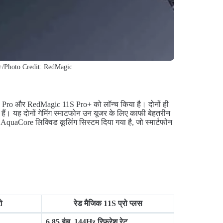
/Photo Credit: RedMagic
1S Pro और RedMagic 11S Pro+ को लॉन्च किया है। दोनों ही
ैं। यह दोनों गेमिंग स्माटफोन उन यूजर के लिए काफी बेहतरीन
में AquaCore लिक्विड कूलिंग सिस्टम दिया गया है, जो स्मार्टफोन
ो
रेड मैजिक 11S प्रो प्लस
6.85 इंच. 144Hz रिफ्रेश रेट