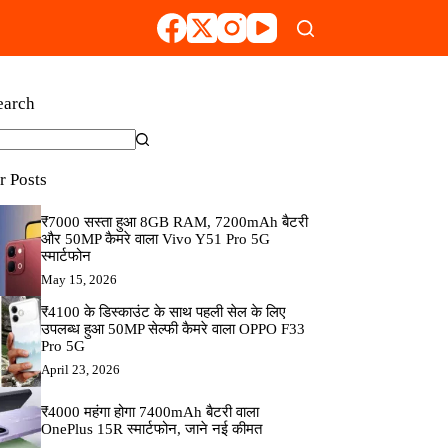
earch
r Posts
₹7000 सस्ता हुआ 8GB RAM, 7200mAh बैटरी
और 50MP कैमरे वाला Vivo Y51 Pro 5G
स्मार्टफोन
May 15, 2026
₹4100 के डिस्काउंट के साथ पहली सेल के लिए
उपलब्ध हुआ 50MP सेल्फी कैमरे वाला OPPO F33
Pro 5G
April 23, 2026
₹4000 महंगा होगा 7400mAh बैटरी वाला
OnePlus 15R स्मार्टफोन, जाने नई कीमत