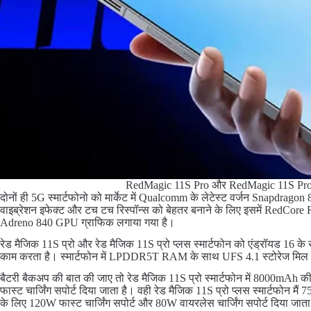
RedMagic 11S Pro और RedMagic 11S Pro
दोनों ही 5G स्मार्टफोनो को मार्केट में Qualcomm के लेटेस्ट वर्जन Snapdrago
वाइब्रेशन इफेक्ट और टच टच रिस्पॉन्स को बेहतर बनाने के लिए इसमें RedCore R4 
Adreno 840 GPU ग्राफिक लगाया गया है।
रेड मैजिक 11S प्रो और रेड मैजिक 11S प्रो प्लस स्मार्टफोन को एंड्रॉयड 
काम करता है। स्मार्टफोन में LPDDR5T RAM के साथ UFS 4.1 स्टोरेज मिल 
बैटरी बैकअप की बात की जाए तो रेड मैजिक 11S प्रो स्मार्टफोन में 8000mAh की
फास्ट चार्जिंग सपोर्ट दिया जाता है। वही रेड मैजिक 11S प्रो प्लस स्मार्टफोन म
के लिए 120W फास्ट चार्जिंग सपोर्ट और 80W वायरलेस चार्जिंग सपोर्ट दिया जाता