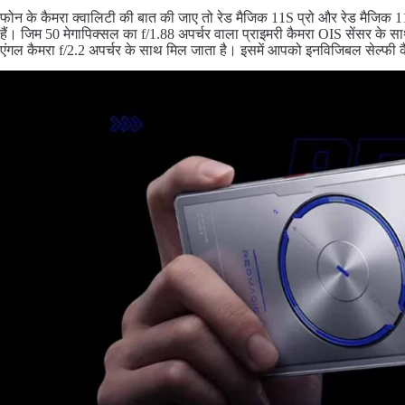
फोन के कैमरा क्वालिटी की बात की जाए तो रेड मैजिक 11S प्रो और रेड मैजिक 11S
हैं। जिम 50 मेगापिक्सल का f/1.88 अपर्चर वाला प्राइमरी कैमरा OIS सेंसर के 
एंगल कैमरा f/2.2 अपर्चर के साथ मिल जाता है। इसमें आपको इनविजिबल सेल्फी कै