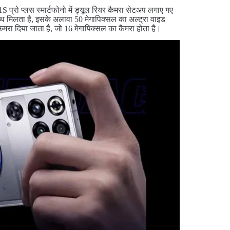
 प्रो प्लस स्मार्टफोनो में ड्यूल रियर कैमरा सेटअप लगाए गए
साथ मिलता है, इसके अलावा 50 मेगापिक्सल का अल्ट्रा वाइड
मरा दिया जाता है, जो 16 मेगापिक्सल का कैमरा होता है।