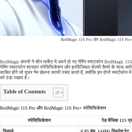
RedMagic 11S Pro और RedMagic 11S Pro+
RedMagic कंपनी ने चीन मार्केट में अपने दो नए गेमिंग स्माटफोन RedMagic 1
गेमिंग स्माटफोन शानदार स्पेसिफिकेशन और इनविजिबल सेल्फी कैमरे के साथ आते ह
साबित होंगे जो यूजर गेम खेलना काफी पसंद करते हैं, क्योंकि इन दोनों स्मार्टफोन 
को ठंडा रखता है।
Table of Contents
RedMagic 11S Pro और RedMagic 11S Pro+ स्पेसिफिकेशन
स्पेसिफिकेशन
रेड मैजिक 11S प्र
डिस्प्ले
6.85 इंच. 144Hz रिफ्रेश रेट