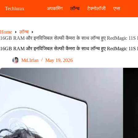
Skip
to
Techlurax
अपकमिंग
लॉन्च
टेक्नोलॉजी
एप्स
content
Home
लॉन्च
16GB RAM और इनविजिबल सेल्फी कैमरा के साथ लॉन्च हुए RedMagic 11S 
16GB RAM और इनविजिबल सेल्फी कैमरा के साथ लॉन्च हुए RedMagic 11S 
Md.Irfan
May 19, 2026