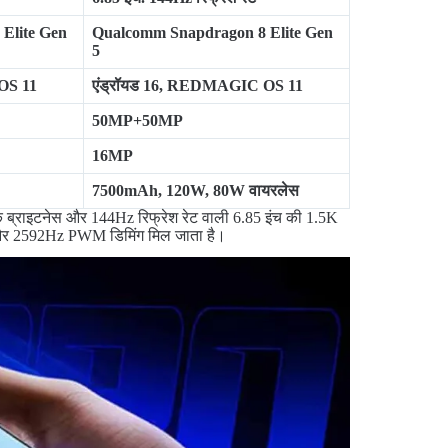
Elite Gen
Qualcomm Snapdragon 8 Elite Gen
5
OS 11
एंड्रॉयड 16, REDMAGIC OS 11
50MP+50MP
16MP
7500mAh, 120W, 80W वायरलेस
पिक ब्राइटनेस और 144Hz रिफ्रेश रेट वाली 6.85 इंच की 1.5K
ट और 2592Hz PWM डिमिंग मिल जाता है।