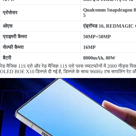
Qualcomm Snapdragon 8 
प्रोसेसर
5
ओएस
एंड्रॉयड 16, REDMAGIC 
प्राइमरी कैमरा
50MP+50MP
सेल्फी कैमरा
16MP
बैटरी
8000mAh, 80W
रेड मैजिक 11S प्रो और रेड मैजिक 11S प्रो प्लस स्माटफोनों में 2000 नीड्स 
OLED BOE X10 डिस्प्ले दी गई है, डिस्प्ले के साथ 960Hz टच सापलिंग रे