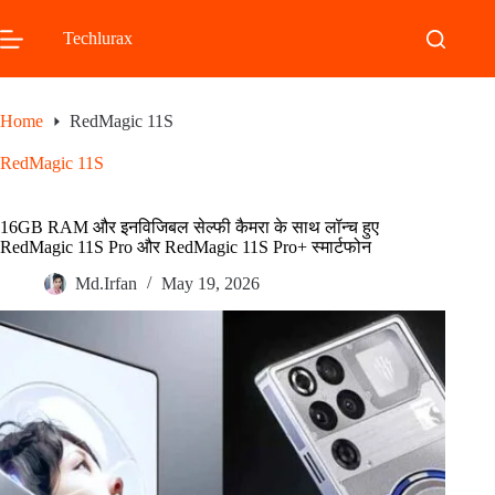
Skip
to
Techlurax
content
Home
RedMagic 11S
RedMagic 11S
16GB RAM और इनविजिबल सेल्फी कैमरा के साथ लॉन्च हुए
RedMagic 11S Pro और RedMagic 11S Pro+ स्मार्टफोन
Md.Irfan
May 19, 2026