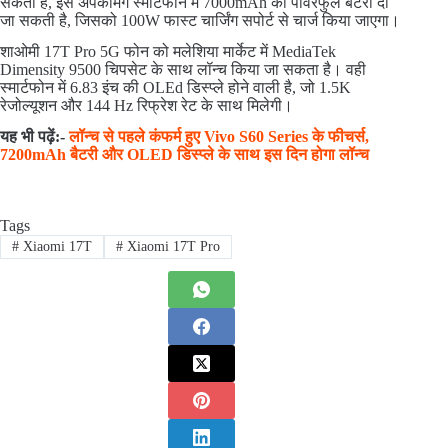
सकती है, इस अपकमिंग स्मार्टफोन में 7000mAh की पावरफुल बैटरी दी
जा सकती है, जिसको 100W फास्ट चार्जिंग सपोर्ट से चार्ज किया जाएगा।
शाओमी 17T Pro 5G फोन को मलेशिया मार्केट में MediaTek
Dimensity 9500 चिपसेट के साथ लॉन्च किया जा सकता है। वही
स्मार्टफोन में 6.83 इंच की OLEd डिस्प्ले होने वाली है, जो 1.5K
रेजोल्यूशन और 144 Hz रिफ्रेश रेट के साथ मिलेगी।
यह भी पढ़ें:-
लॉन्च से पहले कंफर्म हुए Vivo S60 Series के फीचर्स,
7200mAh बैटरी और OLED डिस्प्ले के साथ इस दिन होगा लॉन्च
Tags
#
Xiaomi 17T
#
Xiaomi 17T Pro