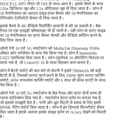
ISOCELL HP5 सेंसर जो OIS के साथ आता है। इसके कैमरे के साथ
120x डिजिटल जूम और 3.5x ऑप्टिकल जूम भी दिया जाता है। फोन में
50 मेगापिक्सल का अल्ट्रा वाइड एंगल कैमरा और 50 मेगापिक्सल का
पेरिस्कोप टेलीफोटो कैमरा भी दिया जाता है।
इसके कैमरे से 4K वीडियो रिकॉर्डिंग आसानी से की जा सकती है। बैक
पैनल पर एक एलइडी फ्लैशलाइट भी दी जाती है। वही फोन के फ्रंट साइड
पर 50 मेगापिक्सल का फ्रंट कैमरा सेल्फी और वीडियो कॉलिंग करने के
लिए दिया जाता है।
ओप्पो रेनो 16 प्रो 5G स्मार्टफोन को MediaTak Dimensity 9500s
ऑक्टा कोर प्रोसेसर के साथ पेश किया गया है, फोन में Immortalis
G925 ग्राफिक्स दिया जाता है। फोन एंड्रॉयड 16 ऑपरेटिंग सिस्टम पर
लाया गया है, जो ColorOS 16 के साथ मिलकर काम करता है।
फोन में बैटरी सपोर्ट की बात करें तो कंपनी ने इसमें 7000mAh की बड़ी
बैटरी दी है, जिसको फास्ट चार्ज करने के लिए 100W सुपर फास्ट चार्जिंग
सपोर्ट, 60W वायरलेस चार्जिंग सपोर्ट और 6 साल की हेल्थ वारंटी के साथ
पेश किया है।
ओप्पो रेनो 16 प्रो 5G स्मार्टफोन के बैक पैनल और फ्रंट दोनों तरफ ही
ग्लास प्रोटेक्शन दिया गया है। स्मार्टफोन मेटल फ्रेम पर बनाया गया है,
जो इसको मजबूती देता है। पानी और धूल मिट्टी से बचाव के लिए इसमें
IP69K रेटिंग सपोर्ट दिया जाता है। फोन में इन डिस्पले फिंगरप्रिंट सेंसर
मिल जाता है इसके अलावा इसके साइड फ्रेम पर Ai key देखने को मिलती
है।