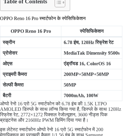
Table of Contents
OPPO Reno 16 Pro स्मार्टफोन के स्पेसिफिकेशन
OPPO Reno 16 Pro
स्पेसिफिकेशन
स्क्रीन
6.78 इंच, 120Hz रिफ्रेश रेट
प्रोसेसर
MediaTak Dimensity 9500s
ओएस
एंड्रॉयड 16, ColorOS 16
प्राइमरी कैमरा
200MP+50MP+50MP
सेल्फी कैमरा
50MP
बैटरी
7000mAh, 100W
ओप्पो रेनो 16 प्रो 5G स्मार्टफोन को 6.78 इंच की 1.5K LTPO
AMOLED डिस्प्ले के साथ लॉन्च किया गया है, डिस्प्ले के साथ 120Hz
रिफ्रेश रेट, 2772×1272 पिक्सल रेजोल्यूशन, 3600 नीड्स पिक
ब्राइटनेस और 2160Hz PWM डिमिंग दिया गया है।
इस लेटेस्ट स्मार्टफोन ओप्पो रेनो 16 प्रो 5G स्मार्टफोन में 200
मेगापिक्सल का प्राइमरी कैमरा 1/1.56 इंच के साथ Samsung