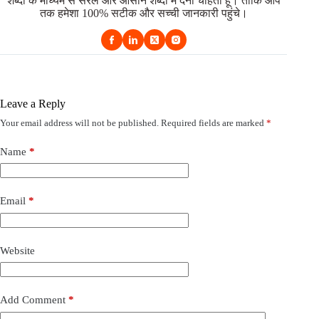
शब्दों के माध्यम से सरल और आसान शब्दों में देना चाहता हूं। ताकि आप
तक हमेशा 100% सटीक और सच्ची जानकारी पहुंचे।
Leave a Reply
Your email address will not be published.
Required fields are marked
*
Name
*
Email
*
Website
Add Comment
*