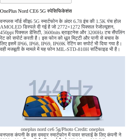
OnePlus Nord CE6 5G स्पेसिफिकेशंस
वनप्लस नॉर्ड सीइ6 5G स्मार्टफोन के अंदर 6.78 इंच की 1.5K पंच होल
AMOLED डिस्पले दी गई है जो 2772×1272 पिक्सल रेजोल्यूशन,
450ppi पिक्सल डेंसिटी, 3600nits ब्राइटनेस और 3200Hz टच सैंपलिंग
रेट को सपोर्ट करती है। इस फोन को धूल मिट्टी और पानी से बचाव के
लिए इसमें IP66, IP68, IP69, IP69K रेटिंग का सपोर्ट भी दिया गया है।
वही मजबूती के मामले में यह फोन MIL-STD-810H सर्टिफाइड भी है।
oneplus nord ce6 5g/Photo Credit: oneplus
वनप्लस कंपनी के इस दमदार स्मार्टफोन में पावर सप्लाई के लिए कंपनी ने