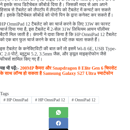
ने इसके साथ डिटैचेबल कीबोर्ड दिया है। जिसकी मदद से आप अपने
हिसाब से टैबलेट को लैपटॉप में लैपटॉप को टैबलेट में कन्वर्ट कर सकते
हैं। इसके डिटैचेबल कीबोर्ड को पोगो पिन के द्वारा कनेक्ट कर सकते हैं।
HP OmniPad 12 टैबलेट को का चार्ज करने के लिए 33W का फास्ट
चार्ज दिया गया है, इस टैबलेट में 2-सेल 31W लिथियम आयन पॉलीमर
बैटरी मिल जाती है। कंपनी ने दावा किया है कि HP OmniPad 12 टैबलेट
को एक बार फुल चार्ज करने के बाद 18 घंटे तक चला सकते हैं।
इस टैबलेट के कनेक्टिविटी की बात करें तो इसमें Wi-fi 6E, USB Type-
C 2.0 पोर्ट, ब्लूटूथ 5.2, 3.5mm जैक, और ड्यूल माइक्रोफोन जैसे
फीचर्स शामिल किए गए हैं।
यह भी पढ़ें:-
200MP कैमरा और Snapdragon 8 Elite Gen 6 चिपसेट
के साथ लॉन्च हो सकता है Samsung Galaxy S27 Ultra स्मार्टफोन
Tags
#
HP OmniPad
#
HP OmniPad 12
#
OmniPad 12