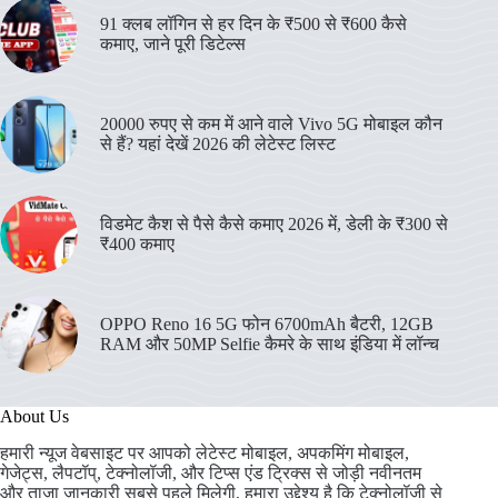
91 क्लब लॉगिन से हर दिन के ₹500 से ₹600 कैसे
कमाए, जाने पूरी डिटेल्स
20000 रुपए से कम में आने वाले Vivo 5G मोबाइल कौन
से हैं? यहां देखें 2026 की लेटेस्ट लिस्ट
विडमेट कैश से पैसे कैसे कमाए 2026 में, डेली के ₹300 से
₹400 कमाए
OPPO Reno 16 5G फोन 6700mAh बैटरी, 12GB
RAM और 50MP Selfie कैमरे के साथ इंडिया में लॉन्च
About Us
हमारी न्यूज वेबसाइट पर आपको लेटेस्ट मोबाइल, अपकमिंग मोबाइल,
गेजेट्स, लैपटॉप्, टेक्नोलॉजी, और टिप्स एंड ट्रिक्स से जोड़ी नवीनतम
और ताजा जानकारी सबसे पहले मिलेगी, हमारा उद्देश्य है कि टेक्नोलॉजी से