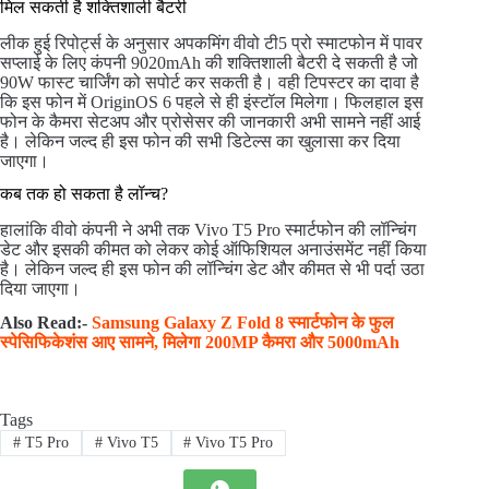
मिल सकती है शक्तिशाली बैटरी
लीक हुई रिपोर्ट्स के अनुसार अपकमिंग वीवो टी5 प्रो स्माटफोन में पावर
सप्लाई के लिए कंपनी 9020mAh की शक्तिशाली बैटरी दे सकती है जो
90W फास्ट चार्जिंग को सपोर्ट कर सकती है। वही टिपस्टर का दावा है
कि इस फोन में OriginOS 6 पहले से ही इंस्टॉल मिलेगा। फिलहाल इस
फोन के कैमरा सेटअप और प्रोसेसर की जानकारी अभी सामने नहीं आई
है। लेकिन जल्द ही इस फोन की सभी डिटेल्स का खुलासा कर दिया
जाएगा।
कब तक हो सकता है लॉन्च?
हालांकि वीवो कंपनी ने अभी तक Vivo T5 Pro स्मार्टफोन की लॉन्चिंग
डेट और इसकी कीमत को लेकर कोई ऑफिशियल अनाउंसमेंट नहीं किया
है। लेकिन जल्द ही इस फोन की लॉन्चिंग डेट और कीमत से भी पर्दा उठा
दिया जाएगा।
Also Read:-
Samsung Galaxy Z Fold 8 स्मार्टफोन के फुल
स्पेसिफिकेशंस आए सामने, मिलेगा 200MP कैमरा और 5000mAh
Tags
#
T5 Pro
#
Vivo T5
#
Vivo T5 Pro