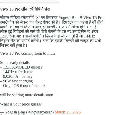
Vivo T5 Pro लीक स्पेसिफिकेशंस
सोशल मीडिया प्लेटफॉर्म ‘X’ पर टिपस्टर Yogesh Brar ने Vivo T5 Pro
स्मार्टफोन को लेकर एक पोस्ट शेयर की है। टिपस्टर का कहना है की वीवो
कंपनी का यह स्मार्टफोन जल्द ही भारतीय बाजार में लॉन्च होने वाला है।
लीक हुई रिपोर्ट्स की माने तो वीवो कंपनी के इस नए स्मार्टफोन के अंदर
1.5K रेजोल्यूशन वाली अमोलेड डिस्पले दी जा सकती है जो 144Hz
रिफ्रेश रेट को सपोर्ट करेगी। हालांकि इसकी डिस्प्ले की साइज का अभी
जिक्र नहीं हुआ है।
Vivo T5 Pro coming soon to India
Some early details:
– 1.5K AMOLED display
– 144Hz refresh rate
– 9,020mAh battery
– 90W fast charging
– OriginOS 6 out of the box
will be sharing more details soon…
What is your price guess?
— Yogesh Brar (@heyitsyogesh)
March 25, 2026