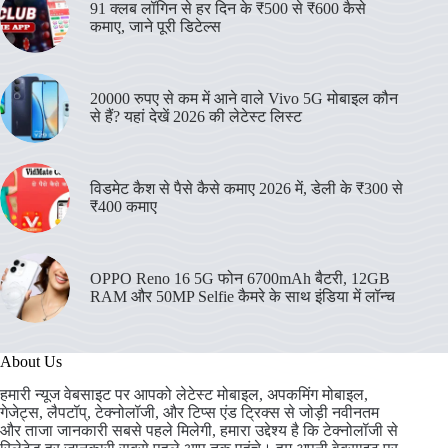
91 क्लब लॉगिन से हर दिन के ₹500 से ₹600 कैसे
कमाए, जाने पूरी डिटेल्स
20000 रुपए से कम में आने वाले Vivo 5G मोबाइल कौन
से हैं? यहां देखें 2026 की लेटेस्ट लिस्ट
विडमेट कैश से पैसे कैसे कमाए 2026 में, डेली के ₹300 से
₹400 कमाए
OPPO Reno 16 5G फोन 6700mAh बैटरी, 12GB
RAM और 50MP Selfie कैमरे के साथ इंडिया में लॉन्च
About Us
हमारी न्यूज वेबसाइट पर आपको लेटेस्ट मोबाइल, अपकमिंग मोबाइल,
गेजेट्स, लैपटॉप्, टेक्नोलॉजी, और टिप्स एंड ट्रिक्स से जोड़ी नवीनतम
और ताजा जानकारी सबसे पहले मिलेगी, हमारा उद्देश्य है कि टेक्नोलॉजी से