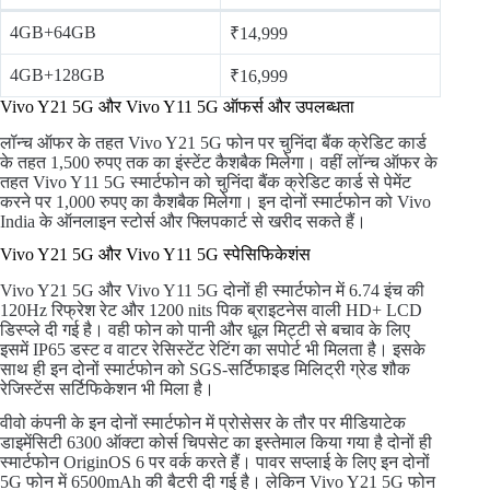
4GB+64GB
₹14,999
4GB+128GB
₹16,999
Vivo Y21 5G और Vivo Y11 5G ऑफर्स और उपलब्धता
लॉन्च ऑफर के तहत Vivo Y21 5G फोन पर चुनिंदा बैंक क्रेडिट कार्ड
के तहत 1,500 रुपए तक का इंस्टेंट कैशबैक मिलेगा। वहीं लॉन्च ऑफर के
तहत Vivo Y11 5G स्मार्टफोन को चुनिंदा बैंक क्रेडिट कार्ड से पेमेंट
करने पर 1,000 रुपए का कैशबैक मिलेगा। इन दोनों स्मार्टफोन को Vivo
India के ऑनलाइन स्टोर्स और फ्लिपकार्ट से खरीद सकते हैं।
Vivo Y21 5G और Vivo Y11 5G स्पेसिफिकेशंस
Vivo Y21 5G और Vivo Y11 5G दोनों ही स्मार्टफोन में 6.74 इंच की
120Hz रिफ्रेश रेट और 1200 nits पिक ब्राइटनेस वाली HD+ LCD
डिस्प्ले दी गई है। वही फोन को पानी और धूल मिट्टी से बचाव के लिए
इसमें IP65 डस्ट व वाटर रेसिस्टेंट रेटिंग का सपोर्ट भी मिलता है। इसके
साथ ही इन दोनों स्मार्टफोन को SGS-सर्टिफाइड मिलिट्री ग्रेड शौक
रेजिस्टेंस सर्टिफिकेशन भी मिला है।
वीवो कंपनी के इन दोनों स्मार्टफोन में प्रोसेसर के तौर पर मीडियाटेक
डाइमेंसिटी 6300 ऑक्टा कोर्स चिपसेट का इस्तेमाल किया गया है दोनों ही
स्मार्टफोन OriginOS 6 पर वर्क करते हैं। पावर सप्लाई के लिए इन दोनों
5G फोन में 6500mAh की बैटरी दी गई है। लेकिन Vivo Y21 5G फोन