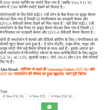
में 45W फास्ट चार्जिंग का सपोर्ट दिया गया है, जबकि Vivo Y11 5G
फोन में 15W चार्जिंग सपोर्ट देखने को मिलता है।
फोटोग्राफी के लिए विवो वाई21 5जी फोन के बैक पैनल पर ड्यूल कैमरा
सेटअप दिया गया है जिसमें 50 मेगापिक्सल का प्राइमरी कैमरा और
QVGA सेकेंडरी कैमरा देखने को मिल जाता है। वही विवो वाई11 5जी
स्मार्टफोन के बैक पैनल पर ड्यूल कैमरा सेटअप दिया गया है जिसमें 13
मेगापिक्सल का प्राइमरी कैमरा और QVGA सेकेंडरी कैमरा मिलता है।
दोनों ही स्मार्टफोन में सेल्फी और वीडियो कॉलिंग के लिए 5 मेगापिक्सल का
सेल्फी शूटर कैमरा लगा हुआ है। ये फोन पोर्ट्रेट, टाइम-लैप्स, नाइट और
लाइव फोटो जैसे कई कैमरा फीचर्स के साथ आते हैं। इसके अलावा इन
दोनों स्मार्टफोन में फिंगरप्रिंट स्कैनर के साथ कनेक्टिविटी के लिए ब्लूटूथ
5.4, 5G, 4G LTE, यूएसबी टाइप C पोर्ट, Wi-Fi और GPS जैसे फीचर्स
दिए गए हैं।
Also Read:-
लॉन्चिंग से पहले ही Samsung Galaxy A57 5G और
A37 5G स्मार्टफोन की कीमत का हुआ खुलासा, जाने पूरी डिटेल
Tags
#
Vivo Y11 5G
#
Vivo Y21
#
Vivo Y21 5G