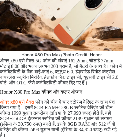
Honor X80 Pro Max/Photo Credit: Honor
ऑनर x80 प्रो मैक्स 5G फोन की लंबाई 162.2mm, चौड़ाई 77mm ,
मोटाई 8.08 और भजन लगभग 203 ग्राम है, जो बैटरी के साथ है। फोन में
कनेक्टिविटी के लिए वाई-फाई 6, ब्लूटूथ 6.0, इंफ्रारेड रिमोट कंट्रोल,
वायरलेस स्क्रीन मिररिंग, हेडफोन जैक टाइप सी, यूएसबी टाइप सी 2.0
पोर्ट, और OTG जैसे कनेक्टिविटी फीचर दिए गए हैं।
Honor X80 Pro Max कीमत और कलर ऑप्शन
ऑनर x80 प्रो मैक्स
फोन को चीन में चार स्टोरेज वेरिएंट के साथ पेश
किया गया है। इसमें 8GB RAM+128GB स्टोरेज वेरिएंट की चीन
कीमत 1999 युआन तकरीबन (इंडिया के 27,990 रुपए) होते हैं, वही
8GB+256GB इंटरनल स्टोरेज की कीमत 2199 युआन जो लगभग
(इंडिया के 30,750 रुपए) बनते हैं, इसके 8GB RAM और 512 जीबी
वेरिएंट की कीमत 2499 युआन यानी (इंडिया के 34,950 रुपए) रखी गई
है।