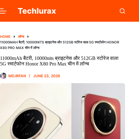
Skip
to
Techlurax
content
HOME
लॉन्च
11000MAH बैटरी, 10000NITS ब्राइटनेस और 512GB स्टोरेज वाला 5G स्मार्टफोन HONOR
X80 PRO MAX चीन में लॉन्च
11000mAh बैटरी, 10000nits ब्राइटनेस और 512GB स्टोरेज वाला
5G स्मार्टफोन Honor X80 Pro Max चीन में लॉन्च
MD.IRFAN
JUNE 23, 2026