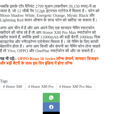
जबकि इसके टॉप वैरियंट 2799 युआन (तकरीबन 39,150 रुपए) में आ
जाता है, जो 12 जीबी रैम 512gb इंटरनल स्टोरेज में मिलता है। फोन को
Moon Shadow White, Energetic Orange, Mystic Black और
Lightning Red कलर ऑप्शन के साथ फोन को खरीदा जा सकता है।
अगर आप चीन में है और आप अपने लिए एक शानदार गेमिंग स्माटफोन
खरीदने की सोच रहे हैं तो आप Honor X80 Pro Max स्मार्टफोन को
खरीद सकते हैं, क्योंकि इसमें 11000mAh की बड़ी बैटरी 1000nits पिक
ब्राइटनेस और स्नैपड्रेगन प्रोसेसर मिलता है। जो गेमिंग के लिए काफी
बेहतरीन होता है। अगर आप किसी और कंपनी का गेमिंग फोन लेना चाहते
हैं तो Vivo, OPPO और OnePlue स्मार्टफोन की और जा सकते हैं।
यह भी पढ़ें:-
OPPO Reno 16 Series लॉन्च कंफर्म, शानदार डिजाइन
और बड़ी बैटरी के साथ इस दिन इंडिया में होगा लॉन्च
Tags
#
Honor X80
#
Honor X80 Pro
#
Honor X80 Pro Max