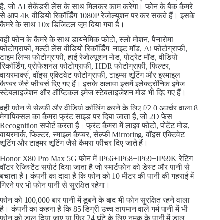
है, जो AI सेकेंडरी लेंस के साथ मिलकर काम करेगा। फोन के बैक कैमरे
से आप 4K वीडियो रिकॉर्डिंग 1080P रेजोल्यूशन पर कर सकते हैं। इसके
कैमरे के साथ 10x डिजिटल जूम दिया गया है।
वही फोन के कैमरे के साथ डायनेमिक फोटो, स्लो मोशन, पैनारोमा
फोटोग्राफी, मल्टी लेंस वीडियो रिकॉर्डिंग, नाइट मॉड, Ai फोटोग्राफी,
टाइम लिप्स फोटोग्राफी, हाई रेजोल्यूशन मोड, पोट्रेट मॉड, वीडियो
रिकॉर्डिंग, प्रोफेशनल फोटोग्राफी, HDR फोटोग्राफी, फिल्टर,
वायरमार्क्स, वॉइस एक्टिवेट फोटोग्राफी, टाइम्स शूटिंग और इस्माइल
कैप्चर जैसे फीचर्स दिए गए हैं। इसके अलावा इसमें इलेक्ट्रॉनिक इमेज
स्टेबलाइजेशन और ऑप्टिकल इमेज स्टेबलाइजेशन मोड भी दिए गए हैं।
वही फोन से सेल्फी और वीडियो कॉलिंग करने के लिए f/2.0 अपर्चर वाला 8
मेगापिक्सल का कैमरा फ्रंट साइड पर दिया जाता है, जो 2D फेस
Recognition सपोर्ट करता है। फ्रंट कैमरा में लाइव फोटो, पोटेंट मोड,
वायरमार्क, फिल्टर, स्माइल कैप्चर, सेल्फी Mirroring, वॉइस एक्टिवेट
शूटिंग और टाइमर शूटिंग जैसे कैमरा फीचर दिए जाते हैं।
Honor X80 Pro Max 5G फोन में IP66+IP68+IP69+IP69K रेटिंग
वॉटर रेजिस्टेंट सपोर्ट दिया जाता है जो स्मार्टफोन को डेस्ट और पानी से
बचाता है। कंपनी का दावा है कि फोन को 10 मीटर की पानी की गहराई में
गिरने पर भी फोन पानी से सुरक्षित रहेगा।
फोन को 100,000 बार पानी में डूबने के बाद भी फोन सुरक्षित रहने वाला
है। कंपनी का कहना है कि 85 डिग्री उच्च तापमान वाले गर्म पानी में भी
फोन को डाल दिया जाए या फिर 24 घंटे के लिए नमक के पानी में डाल