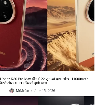
Honor X80 Pro Max चीन में 22 जून को होगा लॉन्च, 11000mAh
बैटरी और OLED डिस्प्ले होगी खास
Md.Irfan
June 15, 2026