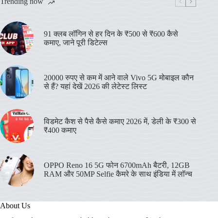
Trending now
91 क्लब लॉगिन से हर दिन के ₹500 से ₹600 कैसे
कमाए, जाने पूरी डिटेल्स
20000 रुपए से कम में आने वाले Vivo 5G मोबाइल कौन
से हैं? यहां देखें 2026 की लेटेस्ट लिस्ट
विडमेट कैश से पैसे कैसे कमाए 2026 में, डेली के ₹300 से
₹400 कमाए
OPPO Reno 16 5G फोन 6700mAh बैटरी, 12GB
RAM और 50MP Selfie कैमरे के साथ इंडिया में लॉन्च
About Us