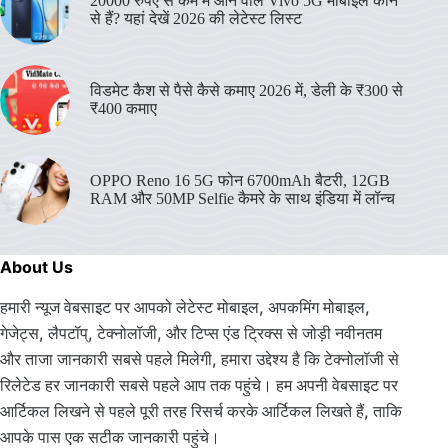
20000 रुपए से कम में आने वाले Vivo 5G मोबाइल कौन
से हैं? यहां देखें 2026 की लेटेस्ट लिस्ट
विडमेट कैश से पैसे कैसे कमाए 2026 में, डेली के ₹300 से
₹400 कमाए
OPPO Reno 16 5G फोन 6700mAh बैटरी, 12GB
RAM और 50MP Selfie कैमरे के साथ इंडिया में लॉन्च
About Us
हमारी न्यूज वेबसाइट पर आपको लेटेस्ट मोबाइल, अपकमिंग मोबाइल,
गेजेट्स, लैपटॉप्, टेक्नोलॉजी, और टिप्स एंड ट्रिक्स से जोड़ी नवीनतम
और ताजा जानकारी सबसे पहले मिलेगी, हमारा उद्देश्य है कि टेक्नोलॉजी से
रिलेटेड हर जानकारी सबसे पहले आप तक पहुंचे। हम अपनी वेबसाइट पर
आर्टिकल लिखने से पहले पूरी तरह रिसर्च करके आर्टिकल लिखते हैं, ताकि
आपके पास एक सटीक जानकारी पहुंचे।