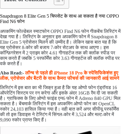
Snapdragon 8 Elite Gen 5 चिपसेट के साथ आ सकता है नया OPPO
Find N6 फोन
अपकमिंग फोल्डेबल स्माटफोन OPPO Find N6 फोन गीकबेंच लिस्टिंग में
देखा गया है। लिस्टिंग के अनुसार इस अपकमिंग फोन में Snapdragon 8
Elite Gen 5 प्रोसेसर मिलने की उम्मीद है। लेकिन खास बात यह है कि
यह प्रोसेसर 8-कोर की बजाय 7-कोर सेटअप के साथ आएगा। इस
कॉन्फ़िगरेशन में 2 प्राइम कोर 4.61 गीगाहर्टज तक की क्लॉक स्पीड पर
काम करते हैं जबकि 5 परफॉर्मेंस कोर 3.63 गीगाहर्टज की क्लॉक स्पीड पर
वर्क करते हैं।
Also Read:-
लॉन्च से पहले ही iPhone 18 Pro के स्पेसिफिकेशंस हुए
लीक, प्रोसेसर और बैटरी के साथ कैमरा फीचर्स की जानकारी आई सामने
लिस्टिंग में इस बात का भी जिक्र हुआ है कि यह ओप्पो फोन एंड्रॉयड 16
ऑपरेटिंग सिस्टम पर रन करेगा और इसके अंदर 16GB रैम दी जा सकती
है। ग्राफिक्स के लिए ओप्पो फाइंड एन6 फोन में Adreno 840 GPU मिल
सकता है। बेंचमार्क लिस्टिंग में इस अपकमिंग ओप्पो फोन का OpenCL
स्कोर 24,103 हासिल किया गया है। वही बात करें अगर सीपीयू परफॉर्मेंस
की तो इस डिवाइस ने टेस्टिंग में सिंगल-कोर में 3,524 और मल्ट-कोर में
9,090 स्कोर प्राप्त किए हैं।