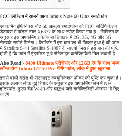
FCC लिस्टिंग में सामने आया Infinix Note 60 Ultra स्मार्टफोन
अपकमिंग इंफिनिक्स नोट 60 अल्ट्रा स्मार्टफोन को FCC सर्टिफिकेशन
डेटाबेस में मॉडल नंबर X6877 के साथ स्पॉट किया गया है। लिस्टिंग के
अनुसार इस अपकमिंग इंफिनिक्स डिवाइस में 2G, 3G, 4G और 5G
नेटवर्क सपोर्ट मिलेगा। लिस्टिंग में इस बात का भी जिक्र हुआ है की फोन
में Satellite S-44 Satellite S-1087 दी जाएगी जिससे इस बात की पुष्टि
होती है कि फोन में एंड्रॉयड टू वे सैटेलाइट कनेक्टिविटी मिल सकती है।
Also Read:-
8400 Ultimate प्रोसेसर और 12GB रैम के साथ जल्द
लॉन्च होगा Infinix GT 50 Pro गेमिंग फोन, लीक में हुआ खुलासा
इससे पहले ब्रांड भी सैटलाइट कम्युनिकेशन फीचर की पुष्टि कर चुका है।
इसके अलावा लीक हुई रिपोर्ट के अनुसार इस अपकमिंग फोन में NFC,
हॉटस्पॉट, डुएल बैंड Wi-Fi और ब्लूटूथ जैसे कनेक्टिविटी ऑप्शंस भी दिए
जाएंगे।