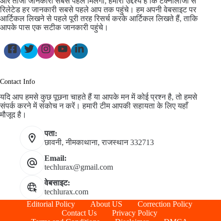
और ताजा जानकारी सबसे पहले मिलेगी, हमारा उद्देश्य है कि टेक्नोलॉजी से
रिलेटेड हर जानकारी सबसे पहले आप तक पहुंचे। हम अपनी वेबसाइट पर
आर्टिकल लिखने से पहले पूरी तरह रिसर्च करके आर्टिकल लिखते हैं, ताकि
आपके पास एक सटीक जानकारी पहुंचे।
Contact Info
यदि आप हमसे कुछ पूछना चाहते हैं या आपके मन में कोई प्रश्न है, तो हमसे
संपर्क करने में संकोच न करें। हमारी टीम आपकी सहायता के लिए यहाँ
मौजूद है।
पता:
छावनी, नीमकाथाना, राजस्थान 332713
Email:
techlurax@gmail.com
वेबसाइट:
techlurax.com
Editorial Policy
About US
Correction Policy
Contact Us
Privacy Policy