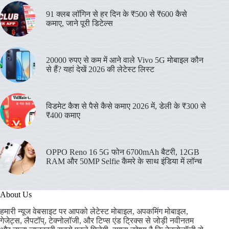
91 क्लब लॉगिन से हर दिन के ₹500 से ₹600 कैसे
कमाए, जाने पूरी डिटेल्स
20000 रुपए से कम में आने वाले Vivo 5G मोबाइल कौन
से हैं? यहां देखें 2026 की लेटेस्ट लिस्ट
विडमेट कैश से पैसे कैसे कमाए 2026 में, डेली के ₹300 से
₹400 कमाए
OPPO Reno 16 5G फोन 6700mAh बैटरी, 12GB
RAM और 50MP Selfie कैमरे के साथ इंडिया में लॉन्च
About Us
हमारी न्यूज वेबसाइट पर आपको लेटेस्ट मोबाइल, अपकमिंग मोबाइल,
गेजेट्स, लैपटॉप्, टेक्नोलॉजी, और टिप्स एंड ट्रिक्स से जोड़ी नवीनतम