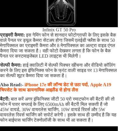
Infinix GT 50 Pro
प्राइमरी कैमरा:
इस गेमिंग फोन से शानदार फोटोग्राफी के लिए इसके बैक
वाले पैनल पर ड्यूल कैमरा सेटअप होगा जिसमें एलईडी फ्लैश के साथ 50
मेगापिक्सल का प्राइमरी कैमरा और 8 मेगापिक्सल का अल्ट्रा वाइड एंगल
कैमरा दिया जा सकता है। वही फोटो देखकर लगता है कि फोन के बैक
पैनल पर कस्टमाइजेबल LED लाइट्स भी मिलेगी।
सेल्फी कैमरा:
हाई क्वालिटी में सेल्फी पिक्चर खींचना और वीडियो कॉलिंग
करने के लिए इस इंफिनिक्स फोन के फ्रंट वाली साइड पर 13 मेगापिक्सल
का सेल्फी शूटर कैमरा दिया जा सकता है।
Also Read:-
iPhone 17e की लॉन्च डेट से उठा पर्दा, Apple A19
चिपसेट के साथ डायनामिक आइलैंड से होगा लैस
बैटरी:
बात करें अगर इंफिनिक्स जीटी 50 प्रो स्माटफोन की बैटरी की तो
फोन में पावर सप्लाई के लिए 6500mAh की बैटरी मिल सकती है जो
45W वायर्ड, 30W वायरलेस चार्जिंग, 10W वायर्ड रिवर्स और 5W
वायरलेस रिवर्स चार्जिंग को सपोर्ट करेगी। इसके साथ ही उम्मीद है कि यह
फोन बाईपास चार्जिंग टेक्नोलॉजी के साथ भी आ सकता है।