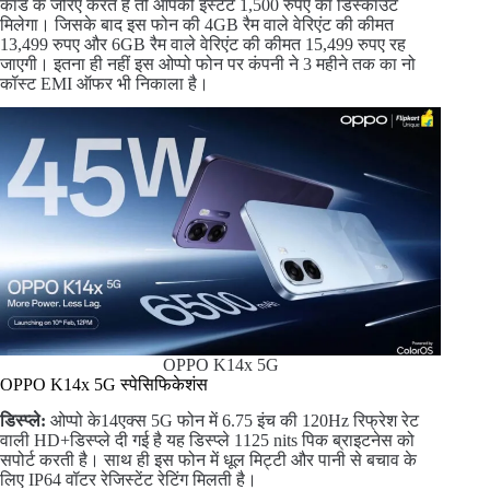
कार्ड के जरिए करते हैं तो आपको इंस्टेंट 1,500 रुपए का डिस्काउंट
मिलेगा। जिसके बाद इस फोन की 4GB रैम वाले वेरिएंट की कीमत
13,499 रुपए और 6GB रैम वाले वेरिएंट की कीमत 15,499 रुपए रह
जाएगी। इतना ही नहीं इस ओप्पो फोन पर कंपनी ने 3 महीने तक का नो
कॉस्ट EMI ऑफर भी निकाला है।
OPPO K14x 5G
OPPO K14x 5G स्पेसिफिकेशंस
डिस्प्ले:
ओप्पो के14एक्स 5G फोन में 6.75 इंच की 120Hz रिफ्रेश रेट
वाली HD+डिस्प्ले दी गई है यह डिस्प्ले 1125 nits पिक ब्राइटनेस को
सपोर्ट करती है। साथ ही इस फोन में धूल मिट्टी और पानी से बचाव के
लिए IP64 वॉटर रेजिस्टेंट रेटिंग मिलती है।