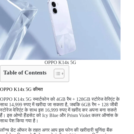
OPPO K14x 5G
Table of Contents
OPPO K14x 5G कीमत
OPPO K14x 5G स्मार्टफोन को 4GB रैम + 128GB स्टोरेज वेरिएंट के
साथ 14,999 रुपए में खरीदा जा सकता है, जबकि 6GB रैम + 128 जीबी
स्टोरेज वेरिएंट के साथ इस 16,999 रुपए में खरीद कर अपना बना सकते
हैं। इस ओप्पो हैंडसेट को Icy Blue और Prism Violet कलर ऑप्शंस के
साथ पेश किया गया है।
लॉन्च डेट ऑफर के तहत अगर आप इस फोन की खरीदारी चुनिंदा बैंक