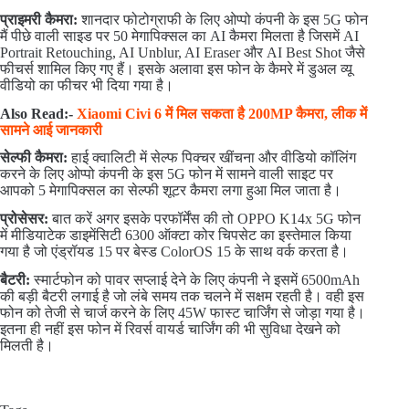
प्राइमरी कैमरा:
शानदार फोटोग्राफी के लिए ओप्पो कंपनी के इस 5G फोन
मैं पीछे वाली साइड पर 50 मेगापिक्सल का AI कैमरा मिलता है जिसमें AI
Portrait Retouching, AI Unblur, AI Eraser और AI Best Shot जैसे
फीचर्स शामिल किए गए हैं। इसके अलावा इस फोन के कैमरे में डुअल व्यू
वीडियो का फीचर भी दिया गया है।
Also Read:-
Xiaomi Civi 6 में मिल सकता है 200MP कैमरा, लीक में
सामने आई जानकारी
सेल्फी कैमरा:
हाई क्वालिटी में सेल्फ पिक्चर खींचना और वीडियो कॉलिंग
करने के लिए ओप्पो कंपनी के इस 5G फोन में सामने वाली साइट पर
आपको 5 मेगापिक्सल का सेल्फी शूटर कैमरा लगा हुआ मिल जाता है।
प्रोसेसर:
बात करें अगर इसके परफॉर्मेंस की तो OPPO K14x 5G फोन
में मीडियाटेक डाइमेंसिटी 6300 ऑक्टा कोर चिपसेट का इस्तेमाल किया
गया है जो एंड्रॉयड 15 पर बेस्ड ColorOS 15 के साथ वर्क करता है।
बैटरी:
स्मार्टफोन को पावर सप्लाई देने के लिए कंपनी ने इसमें 6500mAh
की बड़ी बैटरी लगाई है जो लंबे समय तक चलने में सक्षम रहती है। वही इस
फोन को तेजी से चार्ज करने के लिए 45W फास्ट चार्जिंग से जोड़ा गया है।
इतना ही नहीं इस फोन में रिवर्स वायर्ड चार्जिंग की भी सुविधा देखने को
मिलती है।