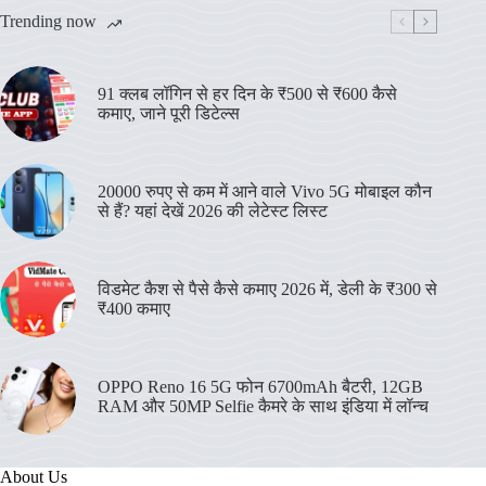
Trending now
91 क्लब लॉगिन से हर दिन के ₹500 से ₹600 कैसे
कमाए, जाने पूरी डिटेल्स
20000 रुपए से कम में आने वाले Vivo 5G मोबाइल कौन
से हैं? यहां देखें 2026 की लेटेस्ट लिस्ट
विडमेट कैश से पैसे कैसे कमाए 2026 में, डेली के ₹300 से
₹400 कमाए
OPPO Reno 16 5G फोन 6700mAh बैटरी, 12GB
RAM और 50MP Selfie कैमरे के साथ इंडिया में लॉन्च
About Us