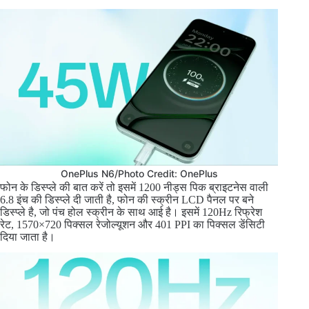
OnePlus N6/Photo Credit: OnePlus
फोन के डिस्प्ले की बात करें तो इसमें 1200 नीड्स पिक ब्राइटनेस वाली
6.8 इंच की डिस्प्ले दी जाती है, फोन की स्क्रीन LCD पैनल पर बने
डिस्प्ले है, जो पंच होल स्क्रीन के साथ आई है। इसमें 120Hz रिफ्रेश
रेट, 1570×720 पिक्सल रेजोल्यूशन और 401 PPI का पिक्सल डेंसिटी
दिया जाता है।