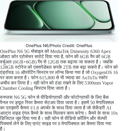
OnePlus N6/Photo Credit: OnePlus
OnePlus N6 5G मोबाइल को MediaTek Dimensity 6360 Apex
ऑक्टा कोर प्रोसेसर सपोर्ट दिया गया है, फोन की 6GB रैम को 6GB
वर्चुअल (6GB+6GB) रैम से 12GB तक बढ़ाया जा सकता है। जबकि
128GB स्टोरेज को एक्सपेंडेबल करके 2TB तक बढ़ा सकते हैं। फोन को
एंड्रॉयड 16 ऑपरेटिंग सिस्टम पर लॉन्च किया गया है जो OxygenOS 16
पर काम करता है। फोन 615,800 से भी ज्यादा का AuTuTu स्कोर
अचीव कर लिया है। वही फोन को ठंडा रखने के लिए 5300mm Vapor
Chamber Cooling सिस्टम दिया जाता है।
वनप्लस N6 5G फोन से वीडियोग्राफी और फोटोग्राफी के लिए बैक
पैनल पर ड्यूल रियर कैमरा सेटअप दिया जाता है। इसमें 50 मेगापिक्सल
का प्राइमरी कैमरा f/1.8 अपर्चर के साथ दिया जाता है जो सेकेंडरी AI
अल्ट्रा वाइड एंगल कैमरे के साथ मिलकर काम करेगा। कैमरे के साथ 10x
डिजिटल जूम दिया गया है। वही फोन से वीडियो कॉलिंग और सेल्फी
पिक्चर्स लेने के लिए फ्रंट साइड पर 8 मेगापिक्सल का कैमरा दिया गया
है।