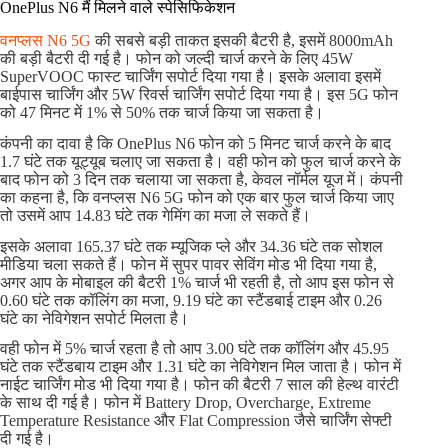
OnePlus N6 मैं मिलने वाले स्पेसिफिकेशन
वनप्लस N6 5G
की सबसे बड़ी ताकत इसकी बैटरी है, इसमें 8000mAh
की बड़ी बैटरी दी गई है। फोन को जल्दी चार्ज करने के लिए 45W
SuperVOOC फास्ट चार्जिंग सपोर्ट दिया गया है। इसके अलावा इसमें
बाईपास चार्जिंग और 5W रिवर्स चार्जिंग सपोर्ट दिया गया है। इस 5G फोन
को 47 मिनट में 1% से 50% तक चार्ज किया जा सकता है।
कंपनी का दावा है कि OnePlus N6 फोन को 5 मिनट चार्ज करने के बाद
1.7 घंटे तक यूट्यूब चलाए जा सकता है। वही फोन को फुल चार्ज करने के
बाद फोन को 3 दिन तक चलाया जा सकता है, केवल नॉर्मल यूज में। कंपनी
का कहना है, कि वनप्लस N6 5G फोन को एक बार फुल चार्ज किया जाए
तो उसमें आप 14.83 घंटे तक गेमिंग का मजा ले सकते हैं।
इसके अलावा 165.37 घंटे तक म्यूजिक प्ले और 34.36 घंटे तक सोशल
मीडिया चला सकते हैं। फोन में सुपर पावर सेविंग मोड भी दिया गया है,
अगर आप के मोबाइल की बैटरी 1% चार्ज भी रहती है, तो आप इस फोन से
0.60 घंटे तक कॉलिंग का मजा, 9.19 घंटे का स्टैंडबाई टाइम और 0.26
घंटे का नेविगेशन सपोर्ट मिलता है।
वही फोन में 5% चार्ज रहता है तो आप 3.00 घंटे तक कॉलिंग और 45.95
घंटे तक स्टैंडबाय टाइम और 1.31 घंटे का नेविगेशन मिल जाता है। फोन में
नाईट चार्जिंग मोड भी दिया गया है। फोन की बैटरी 7 साल की हेल्थ वारंटी
के साथ दी गई है। फोन में Battery Drop, Overcharge, Extreme
Temperature Resistance और Flat Compression जैसे चार्जिंग सेफ्टी
दी गई है।