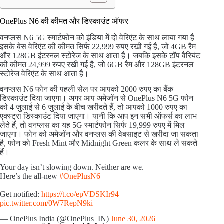
OnePlus N6 की कीमत और डिस्काउंट ऑफर
वनप्लस N6 5G स्मार्टफोन को इंडिया में दो वेरिएंट के साथ लाया गया है
इसके बेस वेरिएंट की कीमत सिर्फ 22,999 रुपए रखी गई है, जो 4GB रैम
और 128GB इंटरनल स्टोरेज के साथ आता है। जबकि इसके टॉप वैरियंट
की कीमत 24,999 रुपए रखी गई है, जो 6GB रैम और 128GB इंटरनल
स्टोरेज वेरिएंट के साथ आता है।
वनप्लस N6 फोन की पहली सेल पर आपको 2000 रुपए का बैंक
डिस्काउंट दिया जाएगा। अगर आप अमेजॉन से OnePlus N6 5G फोन
को 4 जुलाई से 6 जुलाई के बीच खरीदते हैं, तो आपको 1000 रुपए का
एक्स्ट्रा डिस्काउंट दिया जाएगा। यानी कि आप इन सभी ऑफर्स का लाभ
लेते हैं, तो वनप्लस का यह 5G स्मार्टफोन सिर्फ 19,999 रुपए में मिल
जाएगा। फोन को अमेजॉन और वनप्लस की वेबसाइट से खरीदा जा सकता
है, फोन को Fresh Mint और Midnight Green कलर के साथ ले सकते
हैं।
Your day isn’t slowing down. Neither are we.
Here’s the all-new
#OnePlusN6
Get notified:
https://t.co/epVDSKIr94
pic.twitter.com/0W7RepN9ki
— OnePlus India (@OnePlus_IN)
June 30, 2026