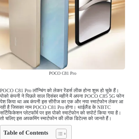
POCO C81 Pro
POCO C81 Pro लॉन्चिंग को लेकर रेंडर्स लीक होना शुरू हो चुके हैं।
पोको कंपनी ने पिछले साल दिसंबर महीने में अपना POCO C85 5G फोन
पेश किया था अब कंपनी इस सीरीज का एक और नया स्मार्टफोन लेकर आ
रही है जिसका नाम POCO C81 Pro होगा। थाईलैंड के NBTC
सर्टिफिकेशन प्लेटफॉर्म पर इस पोको स्मार्टफोन को सपोर्ट किया गया है।
तो चलिए इस अपकमिंग स्मार्टफोन की लीक डिटेल्स को जानते हैं।
Table of Contents