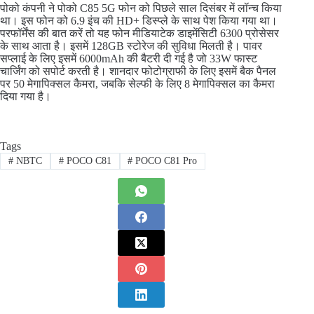
पोको कंपनी ने पोको C85 5G फोन को पिछले साल दिसंबर में लॉन्च किया
था। इस फोन को 6.9 इंच की HD+ डिस्प्ले के साथ पेश किया गया था।
परफॉर्मेंस की बात करें तो यह फोन मीडियाटेक डाइमेंसिटी 6300 प्रोसेसर
के साथ आता है। इसमें 128GB स्टोरेज की सुविधा मिलती है। पावर
सप्लाई के लिए इसमें 6000mAh की बैटरी दी गई है जो 33W फास्ट
चार्जिंग को सपोर्ट करती है। शानदार फोटोग्राफी के लिए इसमें बैक पैनल
पर 50 मेगापिक्सल कैमरा, जबकि सेल्फी के लिए 8 मेगापिक्सल का कैमरा
दिया गया है।
Tags
#
NBTC
#
POCO C81
#
POCO C81 Pro