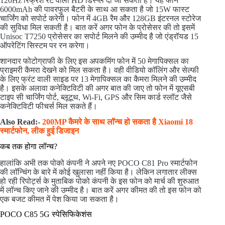
120Hz रिफ्रेश रेट वाली HD डिस्प्ले दी जा सकती है। यह फोन
6000mAh की पावरफुल बैटरी के साथ आ सकता है जो 15W फास्ट
चार्जिंग को सपोर्ट करेगी। फोन में 4GB रैम और 128GB इंटरनल स्टोरेज
की सुविधा मिल सकती है। बात करें अगर फोन के प्रोसेसर की तो इसमें
Unisoc T7250 प्रोसेसर का सपोर्ट मिलने की उम्मीद है जो एंड्रॉयड 15
ऑपरेटिंग सिस्टम पर रन करेगा।
शानदार फोटोग्राफी के लिए इस अपकमिंग फोन में 50 मेगापिक्सल का
प्राइमरी कैमरा देखने को मिल सकता है। वही वीडियो कॉलिंग और सेल्फी
के लिए फ्रंट वाली साइड पर 13 मेगापिक्सल का कैमरा मिलने की उम्मीद
है। इसके अलावा कनेक्टिविटी की अगर बात की जाए तो फोन में यूएसबी
टाइप सी चार्जिंग पोर्ट, ब्लूटूथ, Wi-Fi, GPS और सिम कार्ड स्लॉट जैसे
कनेक्टिविटी फीचर्स मिल सकते हैं।
Also Read:-
200MP कैमरे के साथ लॉन्च हो सकता है Xiaomi 18
स्मार्टफोन, लीक हुई डिजाइन
कब तक होगा लॉन्च?
हालांकि अभी तक पोको कंपनी ने अपने नए POCO C81 Pro स्मार्टफोन
की लॉन्चिंग के बारे में कोई खुलासा नहीं किया है। लेकिन लगातार लीक्स
हो रही रिपोर्ट्स के मुताबिक पोको कंपनी के इस फोन को मार्च की शुरुआत
में लॉन्च किए जाने की उम्मीद है। बात करें अगर कीमत की तो इस फोन को
एक बजट कीमत में पेश किया जा सकता है।
POCO C85 5G स्पेसिफिकेशंस