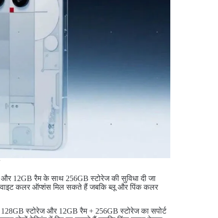
ैम और 12GB रैम के साथ 256GB स्टोरेज की सुविधा दी जा
 और वाइट कलर ऑप्शंस मिल सकते हैं जबकि ब्लू और पिंक कलर
म + 128GB स्टोरेज और 12GB रैम + 256GB स्टोरेज का सपोर्ट