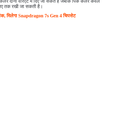
लर दोनों वेरिएंट में दिए जा सकते हैं जबकि पिंक कलर केवल
रुपए तक रखी जा सकती है।
लीक, मिलेगा Snapdragon 7s Gen 4 चिपसेट