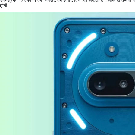
स्नैपड्रैगन 7s Gen 4 का चिपसेट का सपोर्ट दिया जा सकता है। साथ ही कंपनी ने
होगी।