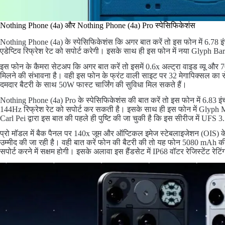
Nothing Phone (4a) और Nothing Phone (4a) Pro स्पेसिफिकेशंस
Nothing Phone (4a) के स्पेसिफिकेशंस कि अगर बात करें तो इस फोन में 6.
एडेप्टिव रिफ्रेश रेट को सपोर्ट करेगी। इसके साथ ही इस फोन में नया Glyph B
इस फोन के कैमरा सेटअप कि अगर बात करें तो इसमें 0.6x अल्ट्रा वाइड व्यू और
मिलने की संभावना है। वही इस फोन के फ्रंट वाली साइट पर 32 मेगापिक्सल का 
दमदार बैटरी के साथ 50W फास्ट चार्जिंग की सुविधा मिल सकते हैं।
Nothing Phone (4a) Pro के स्पेसिफिकेशंस की बात करें तो इस फोन में 6.83
144Hz रिफ्रेश रेट को सपोर्ट कर सकती है। इसके साथ ही इस फोन में Glyph M
Carl Pei द्वारा इस बात की पहले ही पुष्टि की जा चुकी है कि इस सीरीज में UFS 3
प्रो मॉडल में बैक पैनल पर 140x जूम और ऑप्टिकल इमेज स्टेबलाइजेशन (OIS) क
उम्मीद की जा रही है। वही बात करें फोन की बैटरी की तो यह फोन 5080 mAh की
सपोर्ट करने में सक्षम होगी। इसके अलावा इस हैंडसेट में IP68 वॉटर रेजिस्टेंट रेट