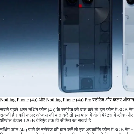
Nothing Phone (4a) और Nothing Phone (4a) Pro स्टोरेज और कलर ऑप्शन
सबसे पहले अगर नथिंग फोन (4a) के स्टोरेज की बात करें तो इस फोन में 8GB र
सकती है। वही कलर ऑप्शंस की बात करें तो इस फोन में दोनों पेरेंट्स में ब्लैक
ऑप्शंस केवल 12GB वेरिएंट तक ही सीमित रह सकते है।
नथिंग फोन (4a) पारो के स्टोरेज की बात करें तो इस अपकमिंग फोन में 8GB रै