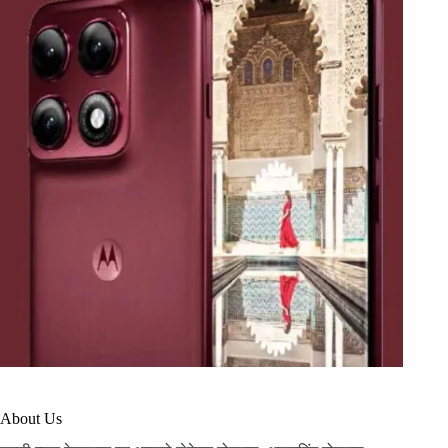
About Us