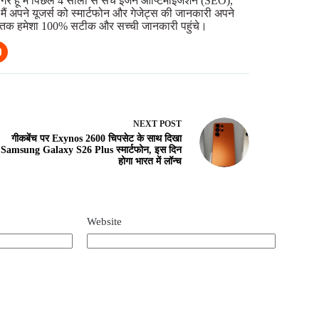
गर हूं मैं पिछले 4 सालों से सर्च इंजन ऑप्टिमाइजेशन (SEO),
ि मैं अपने यूजर्स को स्मार्टफोन और गेजेट्स की जानकारी अपने
ि आप तक हमेशा 100% सटीक और सच्ची जानकारी पहुंचे।
NEXT
POST
गीकबेंच पर Exynos 2600 चिपसेट के साथ दिखा
Samsung Galaxy S26 Plus स्मार्टफोन, इस दिन
होगा भारत में लॉन्च
Website