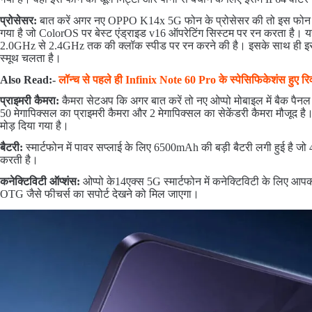
प्रोसेसर:
बात करें अगर नए OPPO K14x 5G फोन के प्रोसेसर की तो इस फोन में
गया है जो ColorOS पर बेस्ट एंड्राइड v16 ऑपरेटिंग सिस्टम पर रन करता है। य
2.0GHz से 2.4GHz तक की क्लॉक स्पीड पर रन करने की है। इसके साथ ही इस ओ
स्मूथ चलता है।
Also Read:-
लॉन्च से पहले ही Infinix Note 60 Pro के स्पेसिफिकेशंस हुए 
प्राइमरी कैमरा:
कैमरा सेटअप कि अगर बात करें तो नए ओप्पो मोबाइल में बैक पैनल
50 मेगापिक्सल का प्राइमरी कैमरा और 2 मेगापिक्सल का सेकेंडरी कैमरा मौजूद है
मोड़ दिया गया है।
बैटरी:
स्मार्टफोन में पावर सप्लाई के लिए 6500mAh की बड़ी बैटरी लगी हुई है ज
करती है।
कनेक्टिविटी ऑप्शंस:
ओप्पो के14एक्स 5G स्मार्टफोन में कनेक्टिविटी के लिए आपक
OTG जैसे फीचर्स का सपोर्ट देखने को मिल जाएगा।