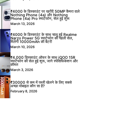
₹4000 के डिस्काउंट पर खरीदें 50MP कैमरा वाले
Nothing Phone (4a) और Nothing
Phone (4a) Pro स्मार्टफोन, सेल हुई शुरू
March 13, 2026
₹4000 के डिस्काउंट के साथ चालू हुई Realme
Narzo Power 5G स्मार्टफोन की पहली सेल,
मिलेगी 10000mAh की बैटरी
March 10, 2026
₹4,000 डिस्काउंट ऑफर के साथ iQOO 15R
स्मार्टफोन की सेल हुई शुरू, जाने स्पेसिफिकेशन और
कीमत
March 3, 2026
₹30000 से कम में पब्जी खेलने के लिए सबसे
अच्छा मोबाइल कौन सा है?
February 8, 2026