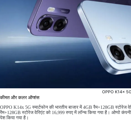
OPPO K14x 5
कीमत और कलर ऑप्शंस
OPPO K14x 5G स्मार्टफोन की भारतीय बाजार में 4GB रैम+128GB स्टोरेज वे
रैम+128GB स्टोरेज वेरिएंट को 16,999 रुपए में लॉन्च किया गया है। ओप्पो क
पेश किया गया है।