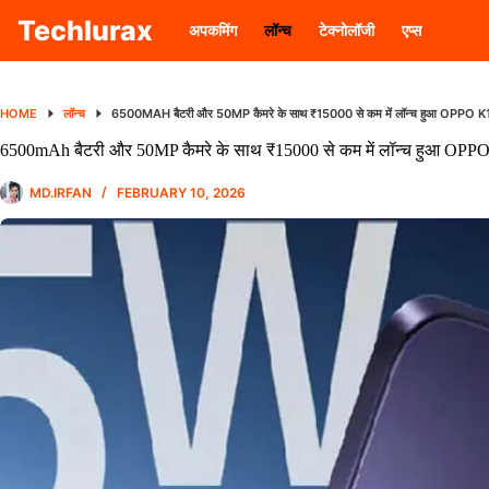
Skip
Techlurax
to
अपकमिंग
लॉन्च
टेक्नोलॉजी
एप्स
content
HOME
लॉन्च
6500MAH बैटरी और 50MP कैमरे के साथ ₹15000 से कम में लॉन्च हुआ OPPO K14X
6500mAh बैटरी और 50MP कैमरे के साथ ₹15000 से कम में लॉन्च हुआ OPPO 
MD.IRFAN
FEBRUARY 10, 2026