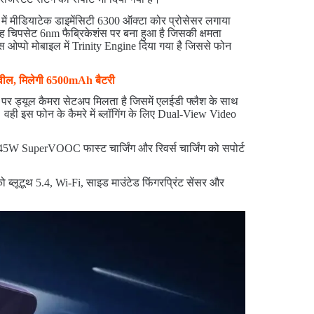
 मीडियाटेक डाइमेंसिटी 6300 ऑक्टा कोर प्रोसेसर लगाया
ह चिपसेट 6nm फैब्रिकेशंस पर बना हुआ है जिसकी क्षमता
प्पो मोबाइल में Trinity Engine दिया गया है जिससे फोन
रिवील, मिलेगी 6500mAh बैटरी
 पर ड्यूल कैमरा सेटअप मिलता है जिसमें एलईडी फ्लैश के साथ
। वही इस फोन के कैमरे में ब्लॉगिंग के लिए Dual-View Video
ो 45W SuperVOOC फास्ट चार्जिंग और रिवर्स चार्जिंग को सपोर्ट
ो ब्लूटूथ 5.4, Wi-Fi, साइड माउंटेड फिंगरप्रिंट सेंसर और