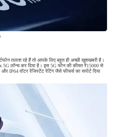
G
्टफोन तलाश रहे हैं तो आपके लिए बहुत ही अच्छी खुशखबरी है।
K14x 5G लॉन्च कर दिया है। इस 5G फोन की कीमत ₹15000 से
 IP64 वॉटर रेजिस्टेंट रेटिंग जैसे फीचर्स का सपोर्ट दिया