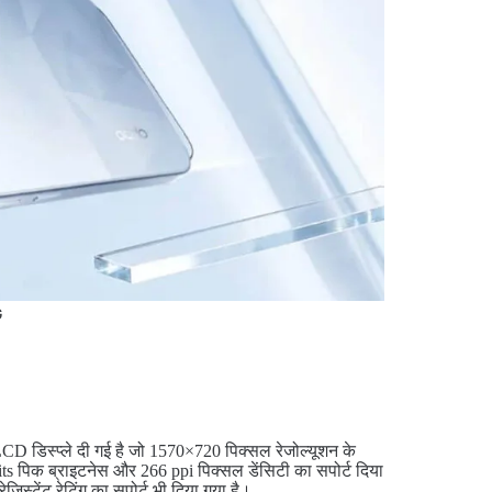
G
 LCD डिस्प्ले दी गई है जो 1570×720 पिक्सल रेजोल्यूशन के
nits पिक ब्राइटनेस और 266 ppi पिक्सल डेंसिटी का सपोर्ट दिया
िस्टेंट रेटिंग का सपोर्ट भी दिया गया है।