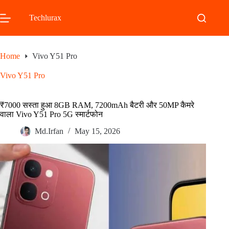
Skip
to
Techlurax
content
Home
Vivo Y51 Pro
Vivo Y51 Pro
₹7000 सस्ता हुआ 8GB RAM, 7200mAh बैटरी और 50MP कैमरे
वाला Vivo Y51 Pro 5G स्मार्टफोन
Md.Irfan
May 15, 2026