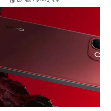
Md.Irfan
March 4, 2026