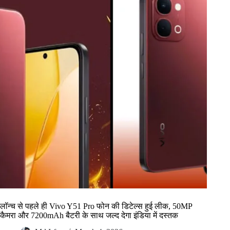
लॉन्च से पहले ही Vivo Y51 Pro फोन की डिटेल्स हुई लीक, 50MP
कैमरा और 7200mAh बैटरी के साथ जल्द देगा इंडिया में दस्तक