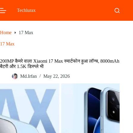
Skip
to
Techlurax
content
Home
17 Max
17 Max
200MP कैमरे वाला Xiaomi 17 Max स्मार्टफोन हुआ लॉन्च, 8000mAh
बैटरी और 1.5K डिस्प्ले भी
Md.Irfan
May 22, 2026