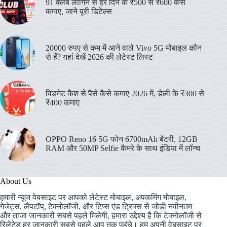
91 क्लब लॉगिन से हर दिन के ₹500 से ₹600 कैसे
कमाए, जाने पूरी डिटेल्स
20000 रुपए से कम में आने वाले Vivo 5G मोबाइल कौन
से हैं? यहां देखें 2026 की लेटेस्ट लिस्ट
विडमेट कैश से पैसे कैसे कमाए 2026 में, डेली के ₹300 से
₹400 कमाए
OPPO Reno 16 5G फोन 6700mAh बैटरी, 12GB
RAM और 50MP Selfie कैमरे के साथ इंडिया में लॉन्च
About Us
हमारी न्यूज वेबसाइट पर आपको लेटेस्ट मोबाइल, अपकमिंग मोबाइल,
गेजेट्स, लैपटॉप्, टेक्नोलॉजी, और टिप्स एंड ट्रिक्स से जोड़ी नवीनतम
और ताजा जानकारी सबसे पहले मिलेगी, हमारा उद्देश्य है कि टेक्नोलॉजी से
रिलेटेड हर जानकारी सबसे पहले आप तक पहुंचे। हम अपनी वेबसाइट पर