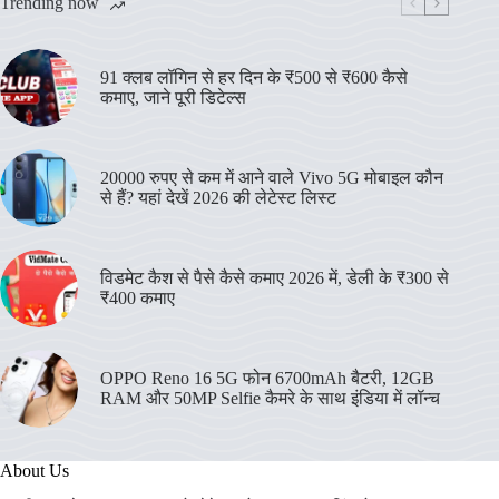
Trending now
91 क्लब लॉगिन से हर दिन के ₹500 से ₹600 कैसे
कमाए, जाने पूरी डिटेल्स
20000 रुपए से कम में आने वाले Vivo 5G मोबाइल कौन
से हैं? यहां देखें 2026 की लेटेस्ट लिस्ट
विडमेट कैश से पैसे कैसे कमाए 2026 में, डेली के ₹300 से
₹400 कमाए
OPPO Reno 16 5G फोन 6700mAh बैटरी, 12GB
RAM और 50MP Selfie कैमरे के साथ इंडिया में लॉन्च
About Us