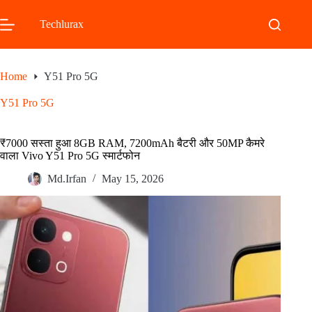
Skip
to
Techlurax
content
Home
Y51 Pro 5G
Y51 Pro 5G
₹7000 सस्ता हुआ 8GB RAM, 7200mAh बैटरी और 50MP कैमरे
वाला Vivo Y51 Pro 5G स्मार्टफोन
Md.Irfan
May 15, 2026