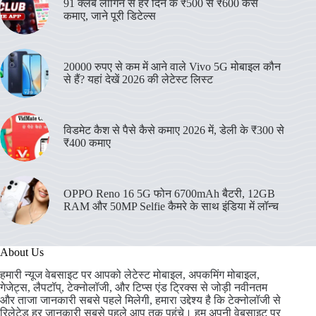
91 क्लब लॉगिन से हर दिन के ₹500 से ₹600 कैसे
कमाए, जाने पूरी डिटेल्स
20000 रुपए से कम में आने वाले Vivo 5G मोबाइल कौन
से हैं? यहां देखें 2026 की लेटेस्ट लिस्ट
विडमेट कैश से पैसे कैसे कमाए 2026 में, डेली के ₹300 से
₹400 कमाए
OPPO Reno 16 5G फोन 6700mAh बैटरी, 12GB
RAM और 50MP Selfie कैमरे के साथ इंडिया में लॉन्च
About Us
हमारी न्यूज वेबसाइट पर आपको लेटेस्ट मोबाइल, अपकमिंग मोबाइल,
गेजेट्स, लैपटॉप्, टेक्नोलॉजी, और टिप्स एंड ट्रिक्स से जोड़ी नवीनतम
और ताजा जानकारी सबसे पहले मिलेगी, हमारा उद्देश्य है कि टेक्नोलॉजी से
रिलेटेड हर जानकारी सबसे पहले आप तक पहुंचे। हम अपनी वेबसाइट पर