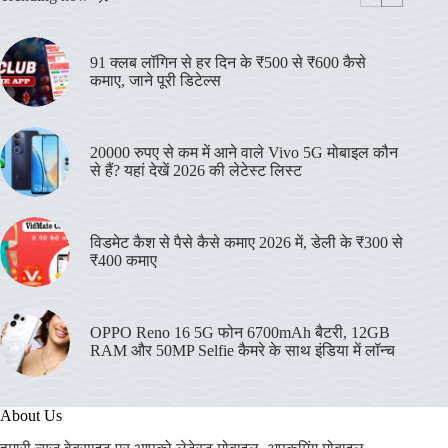
91 क्लब लॉगिन से हर दिन के ₹500 से ₹600 कैसे
कमाए, जाने पूरी डिटेल्स
20000 रुपए से कम में आने वाले Vivo 5G मोबाइल कौन
से हैं? यहां देखें 2026 की लेटेस्ट लिस्ट
विडमेट कैश से पैसे कैसे कमाए 2026 में, डेली के ₹300 से
₹400 कमाए
OPPO Reno 16 5G फोन 6700mAh बैटरी, 12GB
RAM और 50MP Selfie कैमरे के साथ इंडिया में लॉन्च
About Us