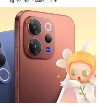
Md.Irfan
March 9, 2026