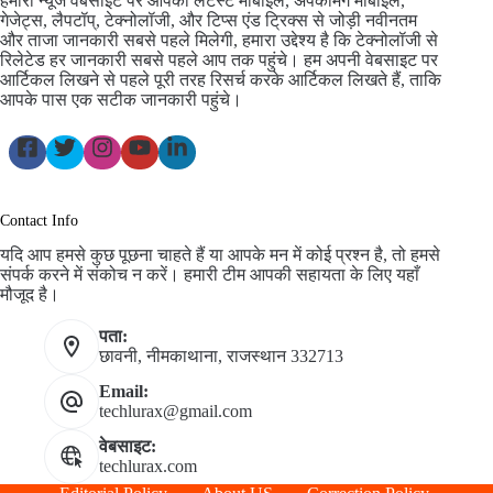
हमारी न्यूज वेबसाइट पर आपको लेटेस्ट मोबाइल, अपकमिंग मोबाइल,
गेजेट्स, लैपटॉप्, टेक्नोलॉजी, और टिप्स एंड ट्रिक्स से जोड़ी नवीनतम
और ताजा जानकारी सबसे पहले मिलेगी, हमारा उद्देश्य है कि टेक्नोलॉजी से
रिलेटेड हर जानकारी सबसे पहले आप तक पहुंचे। हम अपनी वेबसाइट पर
आर्टिकल लिखने से पहले पूरी तरह रिसर्च करके आर्टिकल लिखते हैं, ताकि
आपके पास एक सटीक जानकारी पहुंचे।
Contact Info
यदि आप हमसे कुछ पूछना चाहते हैं या आपके मन में कोई प्रश्न है, तो हमसे
संपर्क करने में संकोच न करें। हमारी टीम आपकी सहायता के लिए यहाँ
मौजूद है।
पता:
छावनी, नीमकाथाना, राजस्थान 332713
Email:
techlurax@gmail.com
वेबसाइट:
techlurax.com