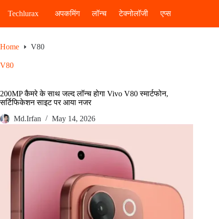
Skip
to
Techlurax
अपकमिंग
लॉन्च
टेक्नोलॉजी
एप्स
content
Home
V80
V80
200MP कैमरे के साथ जल्द लॉन्च होगा Vivo V80 स्मार्टफोन,
सर्टिफिकेशन साइट पर आया नजर
Md.Irfan
May 14, 2026