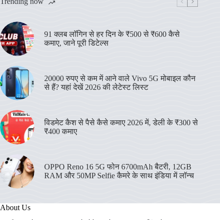
Trending now
91 क्लब लॉगिन से हर दिन के ₹500 से ₹600 कैसे
कमाए, जाने पूरी डिटेल्स
20000 रुपए से कम में आने वाले Vivo 5G मोबाइल कौन
से हैं? यहां देखें 2026 की लेटेस्ट लिस्ट
विडमेट कैश से पैसे कैसे कमाए 2026 में, डेली के ₹300 से
₹400 कमाए
OPPO Reno 16 5G फोन 6700mAh बैटरी, 12GB
RAM और 50MP Selfie कैमरे के साथ इंडिया में लॉन्च
About Us