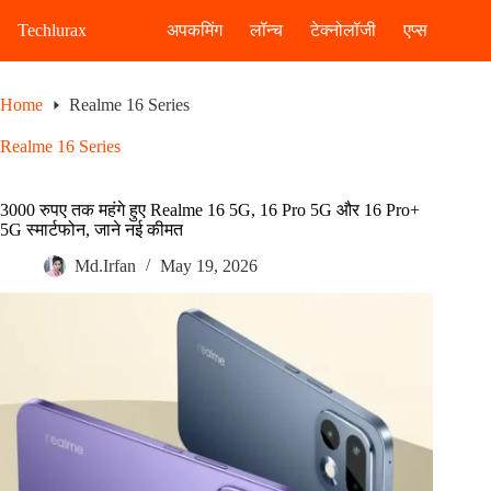
Skip
to
Techlurax
अपकमिंग
लॉन्च
टेक्नोलॉजी
एप्स
content
Home
Realme 16 Series
Realme 16 Series
3000 रुपए तक महंगे हुए Realme 16 5G, 16 Pro 5G और 16 Pro+
5G स्मार्टफोन, जाने नई कीमत
Md.Irfan
May 19, 2026