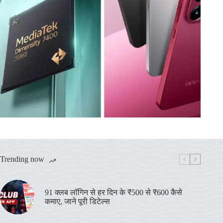
Trending now
91 क्लब लॉगिन से हर दिन के ₹500 से ₹600 कैसे
कमाए, जाने पूरी डिटेल्स