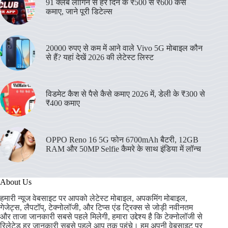
91 क्लब लॉगिन से हर दिन के ₹500 से ₹600 कैसे
कमाए, जाने पूरी डिटेल्स
20000 रुपए से कम में आने वाले Vivo 5G मोबाइल कौन
से हैं? यहां देखें 2026 की लेटेस्ट लिस्ट
विडमेट कैश से पैसे कैसे कमाए 2026 में, डेली के ₹300 से
₹400 कमाए
OPPO Reno 16 5G फोन 6700mAh बैटरी, 12GB
RAM और 50MP Selfie कैमरे के साथ इंडिया में लॉन्च
About Us
हमारी न्यूज वेबसाइट पर आपको लेटेस्ट मोबाइल, अपकमिंग मोबाइल,
गेजेट्स, लैपटॉप्, टेक्नोलॉजी, और टिप्स एंड ट्रिक्स से जोड़ी नवीनतम
और ताजा जानकारी सबसे पहले मिलेगी, हमारा उद्देश्य है कि टेक्नोलॉजी से
रिलेटेड हर जानकारी सबसे पहले आप तक पहुंचे। हम अपनी वेबसाइट पर